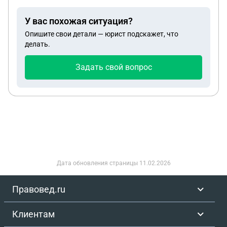
по гибели, ведь на лицо корыстный умысел
У вас похожая ситуация?
Опишите свои детали — юрист подскажет, что
делать.
Задать свой вопрос
Дата обновления страницы
11.02.2026
Правовед.ru
Клиентам