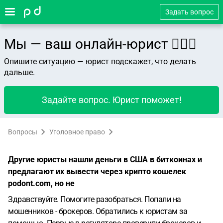
Задать вопрос
Мы — ваш онлайн-юрист 👨🏻‍⚖️
Опишите ситуацию — юрист подскажет, что делать
дальше.
Задайте вопрос. Юрист поможет!
Вопросы
Уголовное право
Другие юристы нашли деньги в США в биткоинах и
предлагают их вывести через крипто кошелек
podont.com, но не
Здравствуйте. Помогите разобраться. Попали на
мошенников - брокеров. Обратились к юристам за