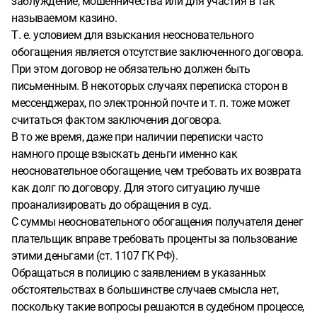
заблуждение, мошенничества или для участия в так
называемом казино.
Т. е. условием для взыскания неосновательного
обогащения является отсутствие заключенного договора.
При этом договор не обязательно должен быть
письменным. В некоторых случаях переписка сторон в
мессенджерах, по электронной почте и т. п. тоже может
считаться фактом заключения договора.
В то же время, даже при наличии переписки часто
намного проще взыскать деньги именно как
неосновательное обогащение, чем требовать их возврата
как долг по договору. Для этого ситуацию лучше
проанализировать до обращения в суд.
С суммы неосновательного обогащения получателя денег
плательщик вправе требовать проценты за пользование
этими деньгами (ст. 1107 ГК РФ).
Обращаться в полицию с заявлением в указанных
обстоятельствах в большинстве случаев смысла нет,
поскольку такие вопросы решаются в судебном процессе,