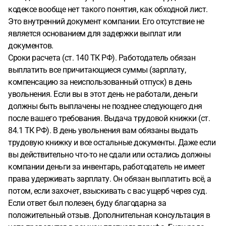
кодексе вообще нет такого понятия, как обходной лист.
Это внутренний документ компании. Его отсутствие не
является основанием для задержки выплат или
документов.
Сроки расчета (ст. 140 ТК РФ). Работодатель обязан
выплатить все причитающиеся суммы (зарплату,
компенсацию за неиспользованный отпуск) в день
увольнения. Если вы в этот день не работали, деньги
должны быть выплачены не позднее следующего дня
после вашего требования. Выдача трудовой книжки (ст.
84.1 ТК РФ). В день увольнения вам обязаны выдать
трудовую книжку и все остальные документы. Даже если
вы действительно что-то не сдали или остались должны
компании деньги за инвентарь, работодатель не имеет
права удерживать зарплату. Он обязан выплатить всё, а
потом, если захочет, взыскивать с вас ущерб через суд.
Если ответ был полезен, буду благодарна за
положительный отзыв. Дополнительная консультация в