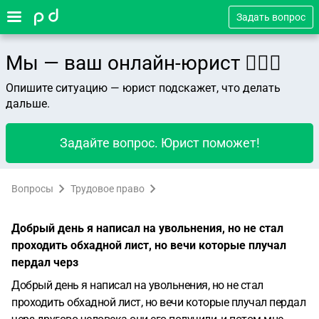
Задать вопрос
Мы — ваш онлайн-юрист 👨🏻‍⚖️
Опишите ситуацию — юрист подскажет, что делать
дальше.
Задайте вопрос. Юрист поможет!
Вопросы
Трудовое право
Добрый день я написал на увольнения, но не стал
проходить обхадной лист, но вечи которые плучал
пердал черз
Добрый день я написал на увольнения, но не стал
проходить обхадной лист, но вечи которые плучал пердал