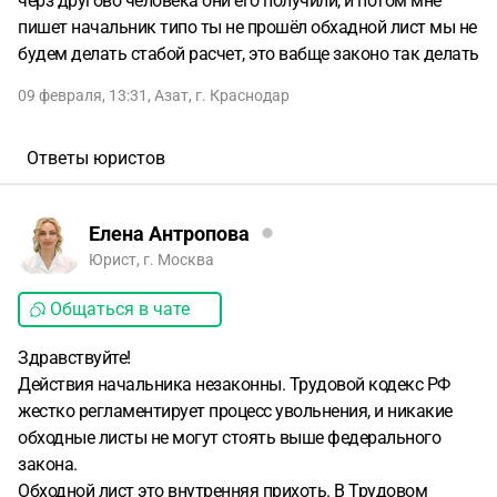
черз другово человека они его получили, и потом мне
пишет начальник типо ты не прошёл обхадной лист мы не
будем делать стабой расчет, это вабще законо так делать
09 февраля, 13:31
,
Азат
,
г. Краснодар
Ответы юристов
Елена Антропова
Юрист, г. Москва
Общаться в чате
Здравствуйте!
Действия начальника незаконны. Трудовой кодекс РФ
жестко регламентирует процесс увольнения, и никакие
обходные листы не могут стоять выше федерального
закона.
Обходной лист это внутренняя прихоть. В Трудовом