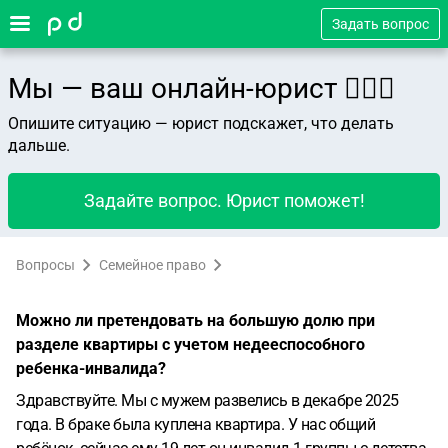
Задать вопрос
Мы — ваш онлайн-юрист 👨🏻‍⚖️
Опишите ситуацию — юрист подскажет, что делать
дальше.
Задайте вопрос. Юрист поможет!
Вопросы
Семейное право
Можно ли претендовать на большую долю при
разделе квартиры с учетом недееспособного
ребенка-инвалида?
Здравствуйте. Мы с мужем развелись в декабре 2025
года. В браке была куплена квартира. У нас общий