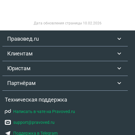
Дата обновления страницы
10.02.2026
Правовед.ru
Клиентам
Юристам
Партнёрам
Техническая поддержка
Написать в чате на Pravoved.ru
support@pravoved.ru
Поддержка в Telegram