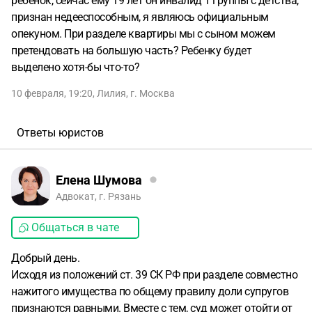
ребёнок, сейчас ему 19 лет он инвалид 1 группы с детства,
признан недееспособным, я являюсь официальным
опекуном. При разделе квартиры мы с сыном можем
претендовать на большую часть? Ребенку будет
выделено хотя-бы что-то?
10 февраля, 19:20
,
Лилия
,
г. Москва
Ответы юристов
Елена Шумова
Адвокат, г. Рязань
Общаться в чате
Добрый день.
Исходя из положений ст. 39 СК РФ при разделе совместно
нажитого имущества по общему правилу доли супругов
признаются равными. Вместе с тем, суд может отойти от