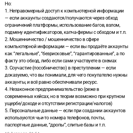
Но:
1. Неправомерный доступ к компьютерной информации
— если аккаунты создаются/получаются через обход
ограничений платформы, использование багов, взлом,
подмену идентификаторов, капча-фермы с обходом и т.п.
2. Мошенничество / мошенничество в сфере
компьютерной информации — если вы продаёте аккаунты
как “легальные”, “безрисковые”, “гарантированные”, а по
факту это обход, либо если сами участвуете в схемах
3. Соучастие (пособничество) в преступлении — если
доказуемо, что вы понимали, для чего покупателю нужны
аккаунты, и всё равно обеспечивали ресурс.
4. Незаконное предпринимательство (реже в
современных кейсах, но в теории возможно при крупном
ущербе/доходе и отсутствии регистрации/налогов)
5. Персональные данные — если при создании аккаунтов
используются чьи-то номера телефонов, почты,
паспортные данные, “дропы”, слитые базы и т.п.