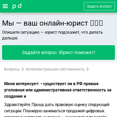
Задать вопрос
Мы — ваш онлайн-юрист 👨🏻‍⚖️
Опишите ситуацию — юрист подскажет, что делать
дальше.
Задайте вопрос. Юрист поможет!
Вопросы
Интеллектуальная собственность
Меня интересует: • существует ли в РФ прямая
уголовная или административная ответственность за
создание и
Здравствуйте.
Прошу дать правовую оценку следующей
ситуации.
Планирую заниматься продажей цифровых