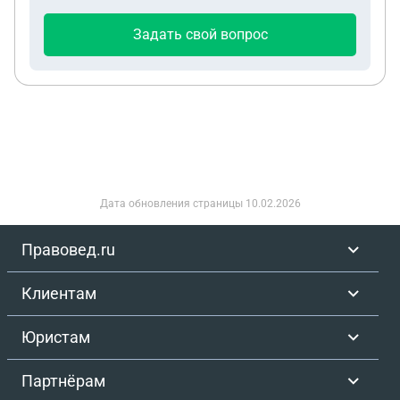
будет, ничего не будет ему
Задать свой вопрос
Дата обновления страницы
10.02.2026
Правовед.ru
Клиентам
Юристам
Партнёрам