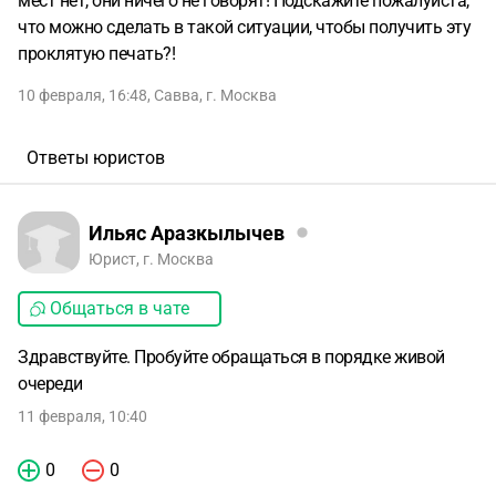
мест нет, они ничего не говорят! Подскажите пожалуйста,
что можно сделать в такой ситуации, чтобы получить эту
проклятую печать?!
10 февраля, 16:48
,
Савва
,
г. Москва
Ответы юристов
Ильяс Аразкылычев
Юрист, г. Москва
Общаться в чате
Здравствуйте. Пробуйте обращаться в порядке живой
очереди
11 февраля, 10:40
0
0