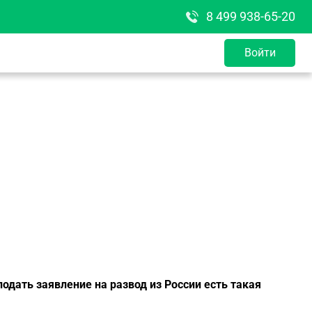
8 499 938-65-20
Войти
подать заявление на развод из России есть такая