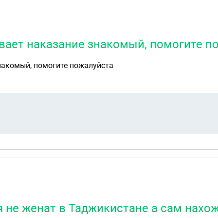
бывает наказание знакомый, помогите п
знакомый, помогите пожалуйста
 я не женат в Таджикистане а сам нахо