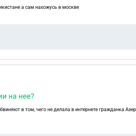
жикистане а сам нахожусь в москве
ии на нее?
бвиняют в том, чего не делала в интернете гражданка Азе