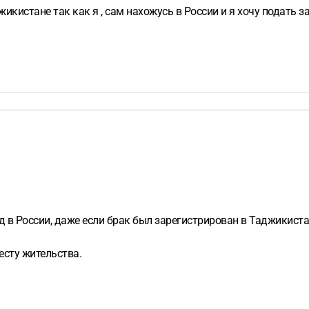
жикистане так как я , сам нахожусь в России и я хочу подать 
д в России, даже если брак был зарегистрирован в Таджикиста
есту жительства.