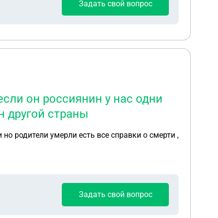
Задать свой вопрос
если он россиянин у нас одни
н другой страны
но родители умерли есть все справки о смерти ,
Задать свой вопрос