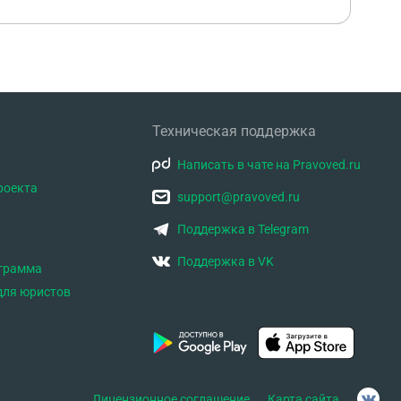
Техническая поддержка
Написать в чате на Pravoved.ru
роекта
support@pravoved.ru
Поддержка в Telegram
Поддержка в VK
ограмма
для юристов
Лицензионное соглашение
Карта сайта