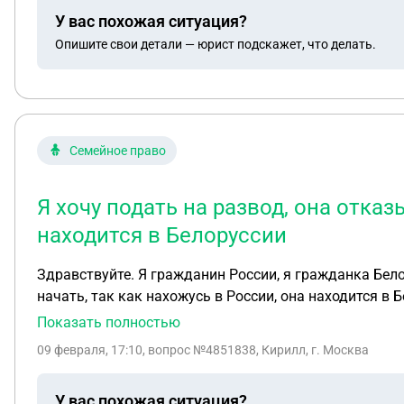
У вас похожая ситуация?
Опишите свои детали — юрист подскажет, что делать.
Семейное право
Я хочу подать на развод, она отказ
находится в Белоруссии
Здравствуйте. Я гражданин России, я гражданка Белор
начать, так как нахожусь в России, она находится в 
Показать полностью
09 февраля, 17:10
, вопрос №4851838, Кирилл, г. Москва
У вас похожая ситуация?