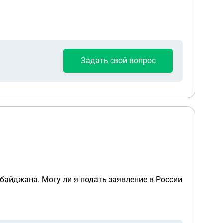
Задать свой вопрос
рбайджана. Могу ли я подать заявление в России