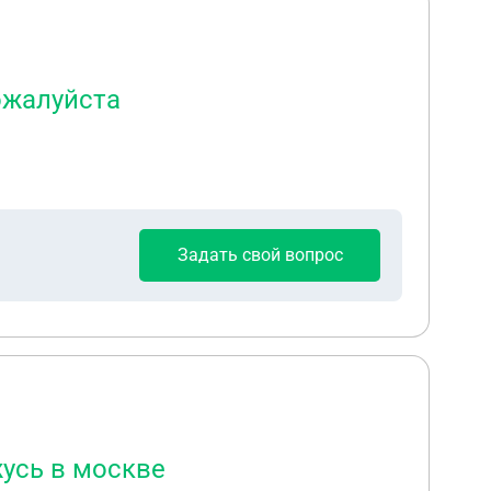
ожалуйста
Задать свой вопрос
жусь в москве