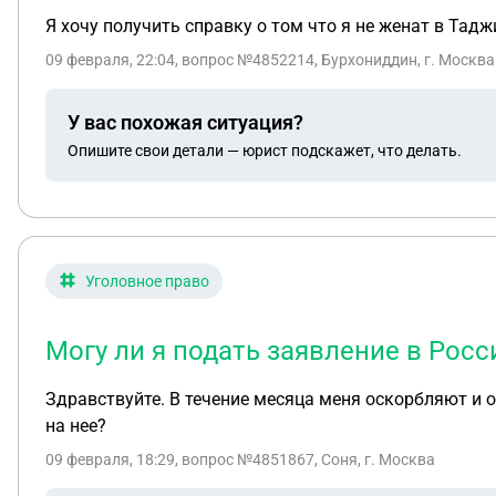
Я хочу получить справку о том что я не женат в Тад
09 февраля, 22:04
, вопрос №4852214, Бурхониддин, г. Москва
У вас похожая ситуация?
Опишите свои детали — юрист подскажет, что делать.
Уголовное право
Могу ли я подать заявление в Росс
Здравствуйте. В течение месяца меня оскорбляют и о
на нее?
09 февраля, 18:29
, вопрос №4851867, Соня, г. Москва