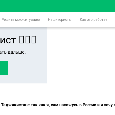
Решить мою ситуацию
Наши юристы
Как это работает
 👨🏻‍⚖️
ать дальше.
!
 Таджикистане так как я, сам нахожусь в России и я хочу 