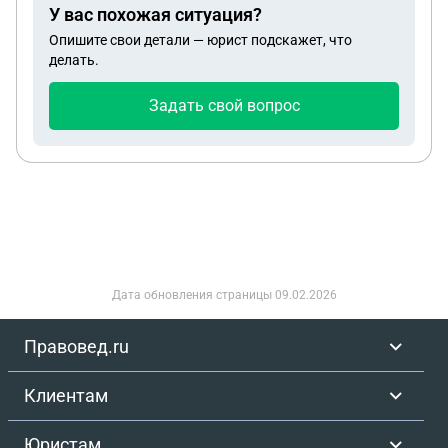
У вас похожая ситуация?
Опишите свои детали — юрист подскажет, что
делать.
Задать свой вопрос
Дата обновления страницы
09.02.2026
Правовед.ru
Клиентам
Юристам