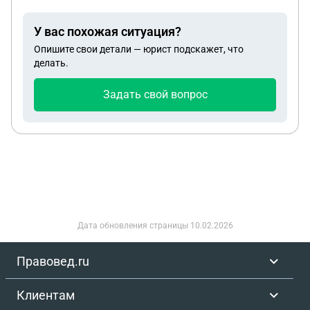
У вас похожая ситуация?
Опишите свои детали — юрист подскажет, что
делать.
Задать свой вопрос
Дата обновления страницы
10.02.2026
Правовед.ru
Клиентам