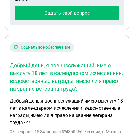
превалирует пункт 5 ? Благодарю за помощь.
Задать свой вопрос
Социальное обеспечение
Добрый день, я военнослужащий, имею
выслугу 18 лет, в календарном исчеслениии,
ведомственные награды, имею ли я право
на звание ветерана труда?
Добрый день,я военнослужащий,имею выслугу 18
лет,в календарном исчеслениии ,ведомственные
награды,имею ли я право на звание ветерана
труда???
08 февраля, 15:34
, вопрос №4850556, Евгений, г. Москва