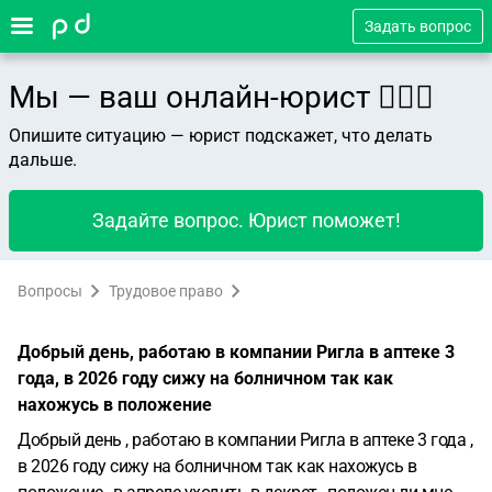
Задать вопрос
Мы — ваш онлайн-юрист 👨🏻‍⚖️
Опишите ситуацию — юрист подскажет, что делать
дальше.
Задайте вопрос. Юрист поможет!
Вопросы
Трудовое право
Добрый день, работаю в компании Ригла в аптеке 3
года, в 2026 году сижу на болничном так как
нахожусь в положение
Добрый день , работаю в компании Ригла в аптеке 3 года ,
в 2026 году сижу на болничном так как нахожусь в