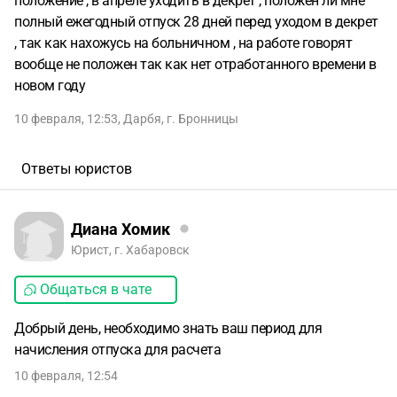
положение , в апреле уходить в декрет , положен ли мне
полный ежегодный отпуск 28 дней перед уходом в декрет
, так как нахожусь на больничном , на работе говорят
вообще не положен так как нет отработанного времени в
новом году
10 февраля, 12:53
,
Дарбя
,
г. Бронницы
Ответы юристов
Диана Хомик
Юрист, г. Хабаровск
Общаться в чате
Добрый день, необходимо знать ваш период для
начисления отпуска для расчета
10 февраля, 12:54