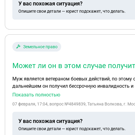
У вас похожая ситуация?
Опишите свои детали — юрист подскажет, что делать.
Земельное право
Может ли он в этом случае получит
Муж является ветераном боевых действий, по этому о
дальнейшем он получил бессрочную инвалидность и 
случае получить еще один земельный участок уже по
Показать полностью
07 февраля, 17:04
, вопрос №4849839, Татьяна Волкова, г. Мо
У вас похожая ситуация?
Опишите свои детали — юрист подскажет, что делать.