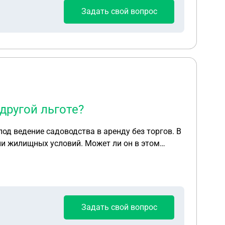
Задать свой вопрос
другой льготе?
од ведение садоводства в аренду без торгов. В
и жилищных условий. Может ли он в этом
Задать свой вопрос