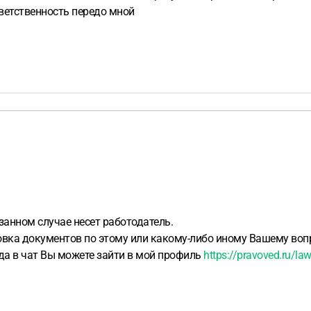
тветственность передо мной
анном случае несет работодатель.
овка документов по этому или какому-либо иному Вашему вопр
ода в чат Вы можете зайти в мой профиль
https://pravoved.ru/la