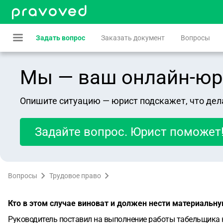
Задать вопрос
Заказать документ
Вопросы
Мы — ваш онлайн-юрист
Опишите ситуацию — юрист подскажет, что дел
Задайте вопрос. Юрист поможет
Вопросы
Трудовое право
Кто в этом случае виноват и должен нести материальн
Руководитель поставил на выполнение работы табельщика н