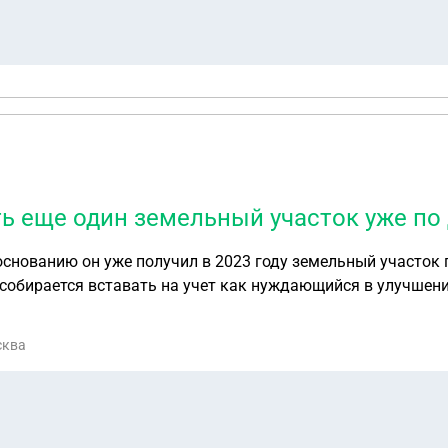
ь еще один земельный участок уже по 
снованию он уже получил в 2023 году земельный участок п
собирается вставать на учет как нуждающийся в улучшени
 другой льготе?
сква