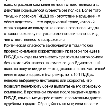
ваша страховая компания не несет ответственности за
действия скрывшегося субъекта без полиса. Более того,
текущий протокол ГИБДД об «отсутствии нарушений» у
обоих водителей — это юридический тупик, который
страховщики используют как законное основание для
отказа, поскольку нет установленного виновного лица,
чья ответственность застрахована.
Критическая опасность заключается в том, что без
профессиональной корректировки правовой позиции в
ГИБДД или суде вы останетесь с разбитым автомобилем
без каких-либо шансов на компенсацию. Единственный
шанс на получение денег — это доказательство частичной
вины второго водителя (например, по п. 10.1 ПДД за
неверно выбранную дистанцию или скорость), что
позволит переложить бремя выплаты на его страховую
компанию. В противном случае, после закрытия дела в
ГИБДД, взыскание ущерба станет невозможным даже в
судебном порядке. Обращайтесь ко мне, если желаете