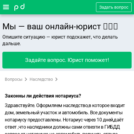
Задать вопрос
Мы — ваш онлайн-юрист 👨🏻‍⚖️
Опишите ситуацию — юрист подскажет, что делать
дальше.
Задайте вопрос. Юрист поможет!
Вопросы
Наследство
Законны ли действия нотариуса?
Здравствуйте. Оформляем наследство,в которое входит
дом, земельный участок и автомобиль. Все документы
нотариусу предоставлены. Нотариус через 10 дней,даёт
ответ ,что наследники должны сами отвезти в ГИБДД