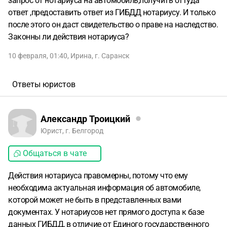
запрос от нотариуса на автомобиль,получить оттуда
ответ ,предоставить ответ из ГИБДД нотариусу. И только
после этого он даст свидетельство о праве на наследство.
Законны ли действия нотариуса?
10 февраля, 01:40
,
Ирина
,
г. Саранск
Ответы юристов
Александр Троицкий
Юрист, г. Белгород
Общаться в чате
Действия нотариуса правомерны, потому что ему
необходима актуальная информация об автомобиле,
которой может не быть в представленных вами
документах. У нотариусов нет прямого доступа к базе
данных ГИБДД, в отличие от Единого государственного