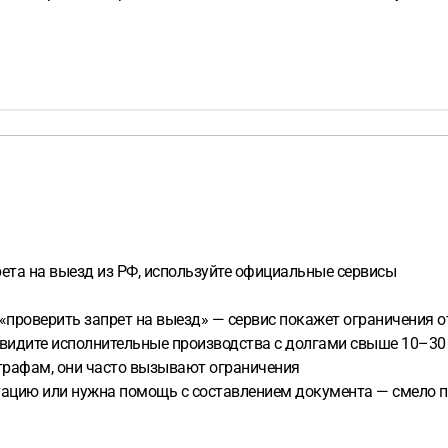
рета на выезд из РФ, используйте официальные сервисы
е «проверить запрет на выезд» — сервис покажет ограничения
 увидите исполнительные производства с долгами свыше 10–30
трафам, они часто вызывают ограничения
ацию или нужна помощь с составлением документа — смело пиш