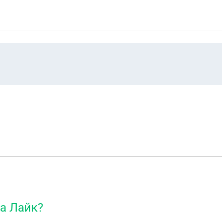
ра Лайк?