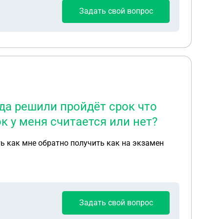
Задать свой вопрос
да решили пройдёт срок что
к у меня считается или нет?
ь как мне обратно получить как на экзамен
Задать свой вопрос