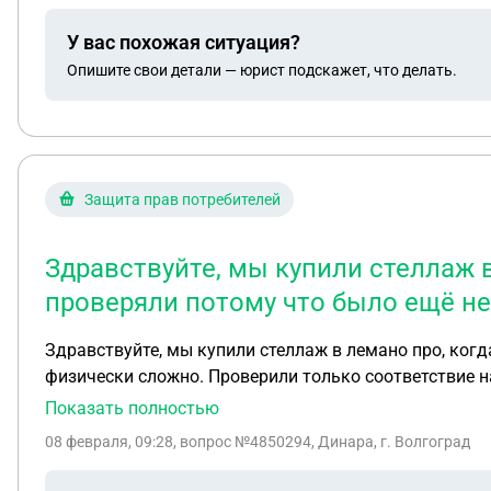
У вас похожая ситуация?
Опишите свои детали — юрист подскажет, что делать.
Защита прав потребителей
Здравствуйте, мы купили стеллаж в
проверяли потому что было ещё н
Здравствуйте, мы купили стеллаж в лемано про, ког
физически сложно. Проверили только соответствие н
можем вернуть товар?
Показать полностью
08 февраля, 09:28
, вопрос №4850294, Динара, г. Волгоград