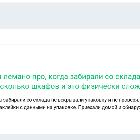
 лемано про, когда забирали со склада
есколько шкафов и это физически сло
да забирали со склада не вскрывали упаковку и не провер
аклейки с данными на упаковке. Приехали домой и обнаруж