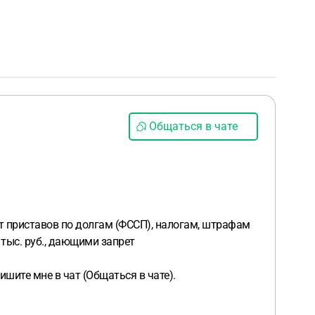
Общаться в чате
 от приставов по долгам (ФССП), налогам, штрафам
 тыс. руб., дающими запрет
ите мне в чат (Общаться в чате).