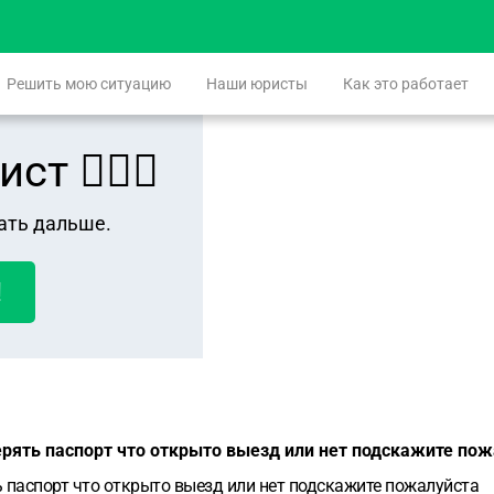
Решить мою ситуацию
Наши юристы
Как это работает
 👨🏻‍⚖️
ать дальше.
!
ерять паспорт что открыто выезд или нет подскажите по
ь паспорт что открыто выезд или нет подскажите пожалуйста