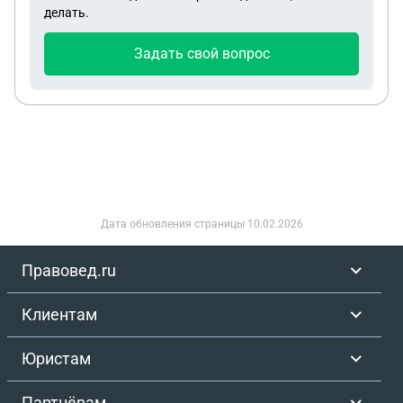
делать.
Задать свой вопрос
Дата обновления страницы
10.02.2026
Правовед.ru
Клиентам
Юристам
Партнёрам