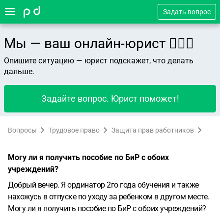
Задать вопрос
Мы — ваш онлайн-юрист 👨🏻‍⚖️
Опишите ситуацию — юрист подскажет, что делать
дальше.
Задайте вопрос. Юрист поможет!
Вопросы
Трудовое право
Защита прав работников
Могу ли я получить пособие по БиР с обоих
учреждений?
Добрый вечер. Я ординатор 2го года обучения и также
нахожусь в отпуске по уходу за ребенком в другом месте.
Могу ли я получить пособие по БиР с обоих учреждений?