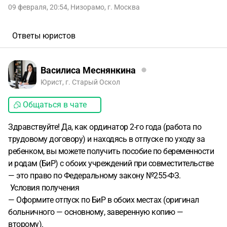
09 февраля, 20:54
,
Низорамо
,
г. Москва
Ответы юристов
Василиса Меснянкина
Юрист, г. Старый Оскол
Общаться в чате
Здравствуйте! Да, как ординатор 2-го года (работа по
трудовому договору) и находясь в отпуске по уходу за
ребенком, вы можете получить пособие по беременности
и родам (БиР) с обоих учреждений при совместительстве
— это право по Федеральному закону №255-ФЗ.
Условия получения
— Оформите отпуск по БиР в обоих местах (оригинал
больничного — основному, заверенную копию —
второму).