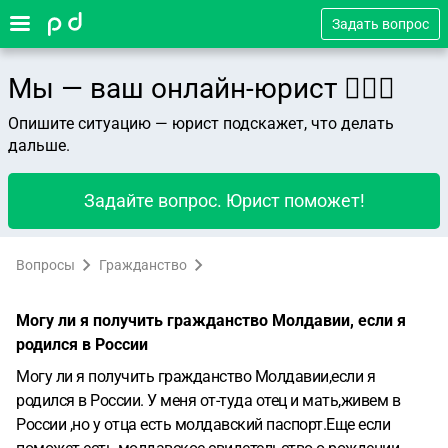
Задать вопрос
Мы — ваш онлайн-юрист 👨🏻‍⚖️
Опишите ситуацию — юрист подскажет, что делать
дальше.
Задайте вопрос. Юрист поможет!
Вопросы
Гражданство
Могу ли я получить гражданство Молдавии, если я
родился в России
Могу ли я получить гражданство Молдавии,если я
родился в России. У меня от-туда отец и мать,живем в
России ,но у отца есть молдавский паспорт.Еще если