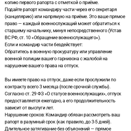
копию первого рапорта с отметкой о приёме.
Подайте рапорт командиру части через его секретаря
(канцелярию) или напрямую на приёме. Это ваше прямое
право — каждый военнослужащий может обратиться к
старшему начальнику, минуя непосредственного (Устав
ВС РФ, ст. 10 «Обращение военнослужащего»).
Если и командир части бездействует:
Обратитесь в военную прокуратуру или управление
военной полиции вашего гарнизона с жалобой на
нарушение вашего права на отпуск.
Вы имеете право на отпуск, даже если прослужили по
контракту всего 3 месяца (после срочной службы).
Согласно ст. 29 ФЗ «О статусе военнослужащих», отпуск
предоставляется ежегодно, а его продолжительность
зависит от выслуги лет.
Нарушение сроков: Командир обязан рассмотреть ваш
рапорт в разумный срок (как правило, до 3-5 дней).
Длительное затягивание без объяснений — прямое