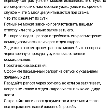
первому контракту, но вы можете использовать отпуск по
договоренности с частью, если уже служили на срочной
службе — эти 5 месяцев учитываются при стаже.
Что это означает по сути:
Ротный не может законно препятствовать вашему
отпуску или специально затягивать его.
Вы вправе подать рапорт и требовать его рассмотрения
командиром части или через отдел кадров.
Задержка рассмотрения рапорта может быть оспорена
через военную прокуратуру или вышестоящее
командование.
Практические действия:
Оформите письменный рапорт на отпуск с указанием
желаемых дат.
Передайте рапорт через ротного, но если он затягивает,
направьте копию в отдел кадров части или командиру
части.
Сохраняйте копии всех документов и переписки — это
подтверждение вашей законной просьбы.