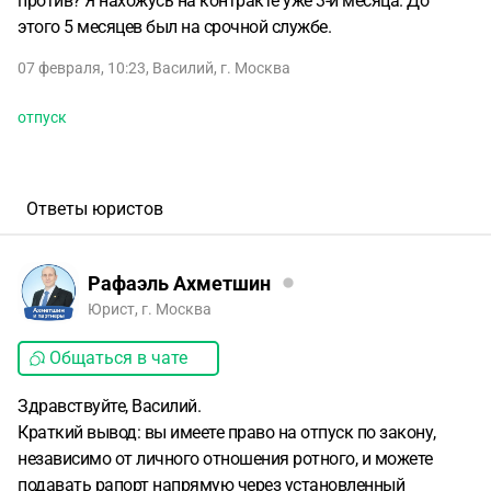
против? Я нахожусь на контракте уже 3-и месяца. До
этого 5 месяцев был на срочной службе.
07 февраля, 10:23
,
Василий
,
г. Москва
отпуск
Ответы юристов
Рафаэль Ахметшин
Юрист, г. Москва
Общаться в чате
Здравствуйте, Василий.
Краткий вывод: вы имеете право на отпуск по закону,
независимо от личного отношения ротного, и можете
подавать рапорт напрямую через установленный