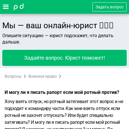
Задать вопрос
Мы — ваш онлайн-юрист 👨🏻‍⚖️
Опишите ситуацию — юрист подскажет, что делать
дальше.
Задайте вопрос. Юрист поможет!
Вопросы
Военное право
И могу ли я писать рапорт если мой ротный против?
Хочу взять отпуск, но ротный затягивает этот вопрос и не
подходит к командиру части. Как мне взять отпуск если
ротный не захочет отпускать? Или будет специально
затягивать? И могу ли я писать рапорт если мой ротный