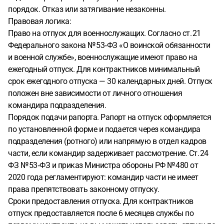
порядок. Отказ или затягивание незаконны.
Правовая логика:
Право на отпуск для военнослужащих. Согласно ст. 21
Федерального закона № 53‑ФЗ «О воинской обязанности
и военной службе», военнослужащие имеют право на
ежегодный отпуск. Для контрактников минимальный
срок ежегодного отпуска — 30 календарных дней. Отпуск
положен вне зависимости от личного отношения
командира подразделения.
Порядок подачи рапорта. Рапорт на отпуск оформляется
по установленной форме и подается через командира
подразделения (ротного) или напрямую в отдел кадров
части, если командир задерживает рассмотрение. Ст. 24
ФЗ № 53‑ФЗ и приказ Министра обороны РФ № 480 от
2020 года регламентируют: командир части не имеет
права препятствовать законному отпуску.
Сроки предоставления отпуска. Для контрактников
отпуск предоставляется после 6 месяцев службы по