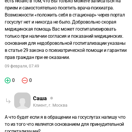
есть нюанс в том, что Вы только можете записаться на
прием и самостоятельно посетить врача-психиатра.
Возможности «положить себя в стационар» через портал
госуслуг нет и никогда не было. Добровольно скорая
медицинская помощь Вас может госпитализировать
только при наличии согласия и показаний медицинских.
основания для недобровольной госпитализации указаны
в статье 29 закона о психиатрической помощи и гарантии
прав граждан при ее оказании.
09 февраля, 07:49
0
0
Саша
Клиент, г. Москва
А что будет если я в обращении на госуслугах напишу что
то из того что является основанием для принудительной
госпитализации?