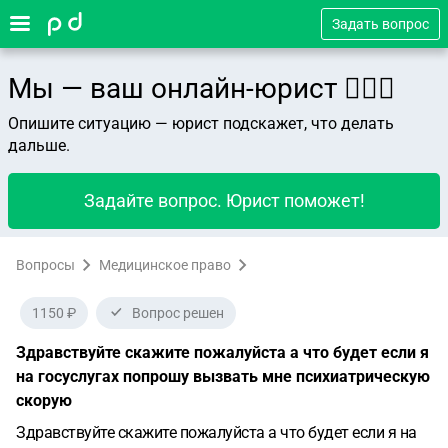
Задать вопрос
Мы — ваш онлайн-юрист 👨🏻‍⚖️
Опишите ситуацию — юрист подскажет, что делать
дальше.
Задайте вопрос. Юрист поможет!
Вопросы
Медицинское право
1150 ₽
Вопрос решен
Здравствуйте скажите пожалуйста а что будет если я
на госуслугах попрошу вызвать мне психиатрическую
скорую
Здравствуйте скажите пожалуйста а что будет если я на