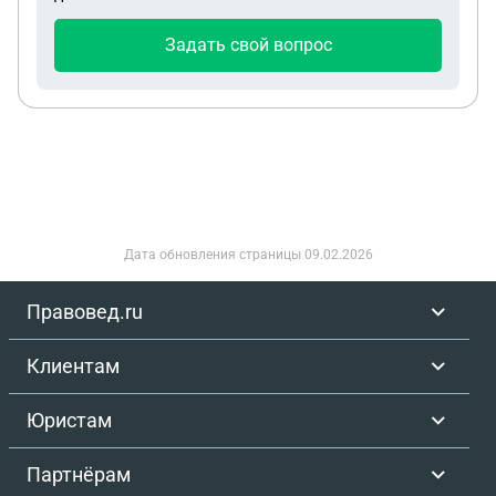
Задать свой вопрос
Дата обновления страницы
09.02.2026
Правовед.ru
Клиентам
Юристам
Партнёрам