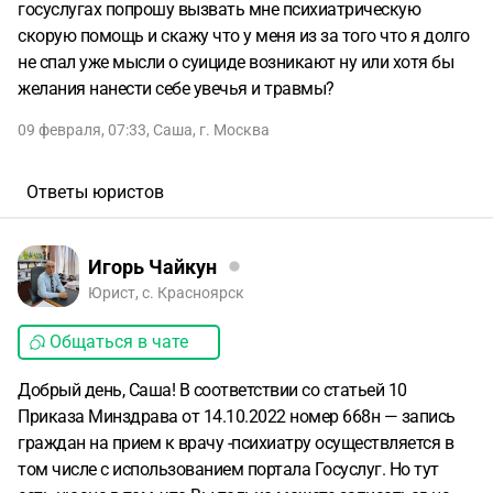
госуслугах попрошу вызвать мне психиатрическую
скорую помощь и скажу что у меня из за того что я долго
не спал уже мысли о суициде возникают ну или хотя бы
желания нанести себе увечья и травмы?
09 февраля, 07:33
,
Саша
,
г. Москва
Ответы юристов
Игорь Чайкун
Юрист, с. Красноярск
Общаться в чате
Добрый день, Саша! В соответствии со статьей 10
Приказа Минздрава от 14.10.2022 номер 668н — запись
граждан на прием к врачу -психиатру осуществляется в
том числе с использованием портала Госуслуг. Но тут