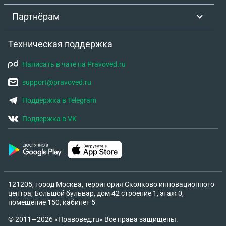
рассказывать, она уже приняла позицию, что ей
Партнёрам
никто не поможет. Как можно ей помочь?
Техническая поддержка
Написать в чате на Pravoved.ru
support@pravoved.ru
Поддержка в Telegram
Поддержка в VK
121205, город Москва, территория Сколково инновационного
центра, Большой бульвар, дом 42 строение 1, этаж 0,
помещение 150, кабинет 5
© 2011—2026 «Правовед.ru» Все права защищены.