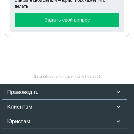
Опишите свои детали — юрист подскажет, что
делать.
Задать свой вопрос
Дата обновления страницы
08.02.2026
Правовед.ru
Клиентам
Юристам