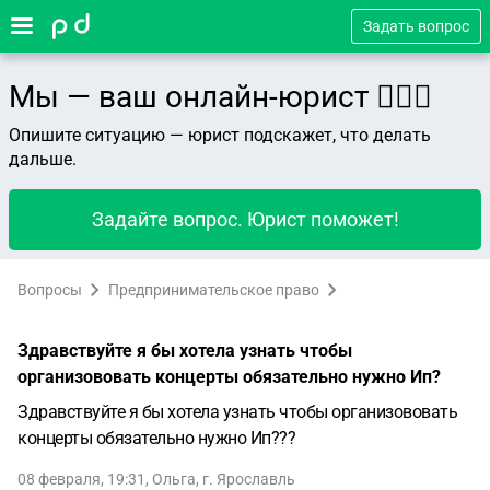
Задать вопрос
Мы — ваш онлайн-юрист 👨🏻‍⚖️
Опишите ситуацию — юрист подскажет, что делать
дальше.
Задайте вопрос. Юрист поможет!
Вопросы
Предпринимательское право
Здравствуйте я бы хотела узнать чтобы
организововать концерты обязательно нужно Ип?
Здравствуйте я бы хотела узнать чтобы организововать
концерты обязательно нужно Ип???
08 февраля, 19:31
,
Ольга
,
г. Ярославль