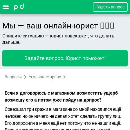
Задать вопрос
Мы — ваш онлайн-юрист 👨🏻‍⚖️
Опишите ситуацию — юрист подскажет, что делать
дальше.
Задайте вопрос. Юрист поможет!
Вопросы
Уголовное право
Если я договорюсь с магазином возместить ущерб
возмещу его а потом уже пойду на допрос?
Совершил три кражи в магазине со мной находился ещё
человек но он ничего не делал хотет сделать группу лиц.
Его допросили а меня ещё нет потому что не нашли ещё.