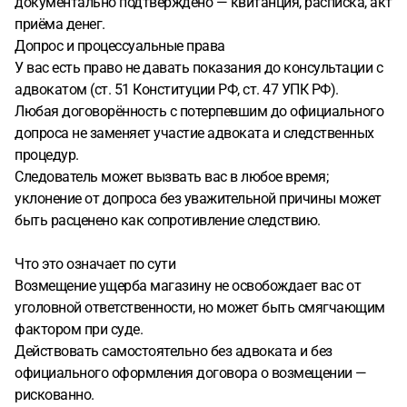
документально подтверждено — квитанция, расписка, акт
приёма денег.
Допрос и процессуальные права
У вас есть право не давать показания до консультации с
адвокатом (ст. 51 Конституции РФ, ст. 47 УПК РФ).
Любая договорённость с потерпевшим до официального
допроса не заменяет участие адвоката и следственных
процедур.
Следователь может вызвать вас в любое время;
уклонение от допроса без уважительной причины может
быть расценено как сопротивление следствию.
Что это означает по сути
Возмещение ущерба магазину не освобождает вас от
уголовной ответственности, но может быть смягчающим
фактором при суде.
Действовать самостоятельно без адвоката и без
официального оформления договора о возмещении —
рискованно.