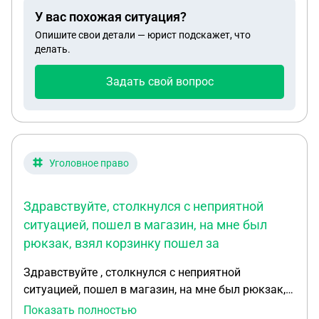
У вас похожая ситуация?
Опишите свои детали — юрист подскажет, что
делать.
Задать свой вопрос
Уголовное право
Здравствуйте, столкнулся с неприятной
ситуацией, пошел в магазин, на мне был
рюкзак, взял корзинку пошел за
Здравствуйте , столкнулся с неприятной
ситуацией, пошел в магазин, на мне был рюкзак,
взял корзинку пошел за товаром, прилавки были
Показать полностью