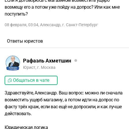
Если я договорюсь с магазином возместить ущерб
возмещу его а потом уже пойду на допрос? Или как мне
поступить?
08 февраля, 03:04
,
Александр
,
г. Санкт-Петербург
Ответы юристов
Рафаэль Ахметшин
Юрист, г. Москва
Общаться в чате
Здравствуйте, Александр. Ваш вопрос: можно ли сначала
возместить ущерб магазину, а потом идти на допрос по
факту трёх краж, если вас ещё не допросили, и как лучше
действовать.
Юридическая логика