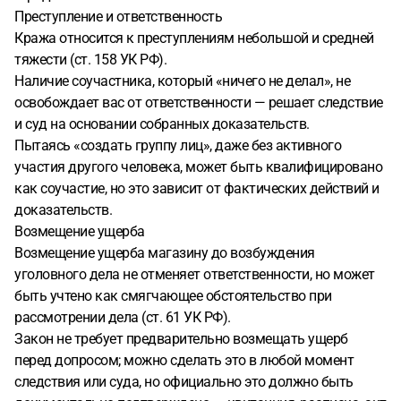
Преступление и ответственность
Кража относится к преступлениям небольшой и средней
тяжести (ст. 158 УК РФ).
Наличие соучастника, который «ничего не делал», не
освобождает вас от ответственности — решает следствие
и суд на основании собранных доказательств.
Пытаясь «создать группу лиц», даже без активного
участия другого человека, может быть квалифицировано
как соучастие, но это зависит от фактических действий и
доказательств.
Возмещение ущерба
Возмещение ущерба магазину до возбуждения
уголовного дела не отменяет ответственности, но может
быть учтено как смягчающее обстоятельство при
рассмотрении дела (ст. 61 УК РФ).
Закон не требует предварительно возмещать ущерб
перед допросом; можно сделать это в любой момент
следствия или суда, но официально это должно быть