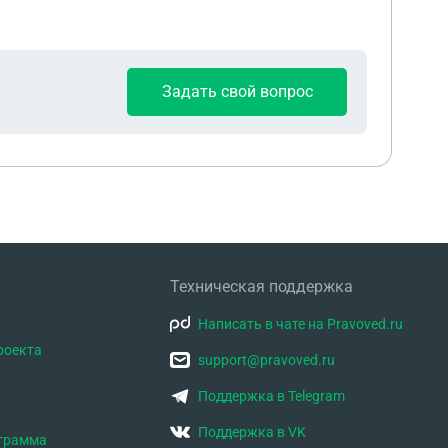
в лишения и не хочет общаться с ребенком.
Задать свой вопрос
Техническая поддержка
Написать в чате на Pravoved.ru
роекта
support@pravoved.ru
Поддержка в Telegram
Поддержка в VK
ограмма