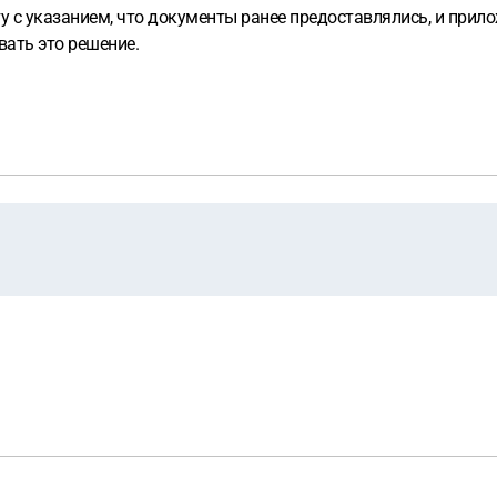
у с указанием, что документы ранее предоставлялись, и при
вать это решение.