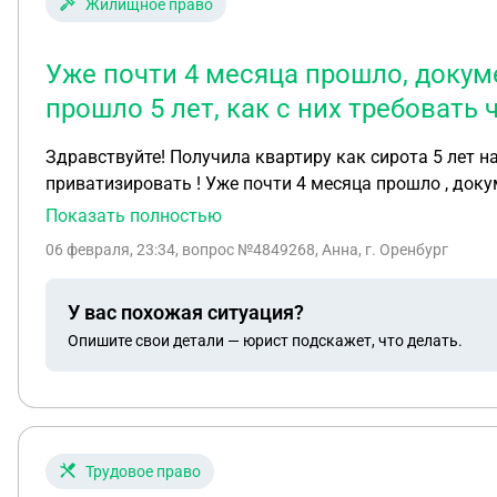
Жилищное право
Уже почти 4 месяца прошло, докуме
прошло 5 лет, как с них требоват
Здравствуйте! Получила квартиру как сирота 5 лет н
приватизировать ! Уже почти 4 месяца прошло , докум
чтобы быстрее документы отдавали ?
Показать полностью
06 февраля, 23:34
, вопрос №4849268, Анна, г. Оренбург
У вас похожая ситуация?
Опишите свои детали — юрист подскажет, что делать.
Трудовое право