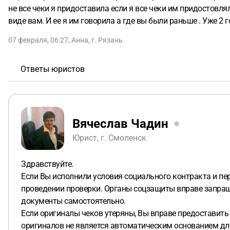
не все чеки я придоставила если я все чеки им придостовля
виде вам. И ее я им говорила а где вы были раньше . Уже 2 
07 февраля, 06:27
,
Анна
,
г. Рязань
Ответы юристов
Вячеслав Чадин
Юрист, г. Смоленск
Здравствуйте.
Если Вы исполнили условия социального контракта и пе
проведении проверки. Органы соцзащиты вправе запраш
документы самостоятельно.
Если оригиналы чеков утеряны, Вы вправе предоставить
оригиналов не является автоматическим основанием дл