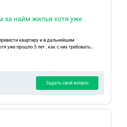
м за найм жилья хотя уже
перевести квартиру и в дальнейшем
тя уже прошло 5 лет , как с них требовать
Задать свой вопрос