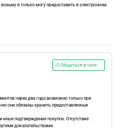
ом возьму я только могу придоставить в электронном
Общаться в чате
ументов через два года возможно только при
чно они обязаны хранить предоставленные
и иные подтверждения покупок. Отсутствие
ругими доказательствами.