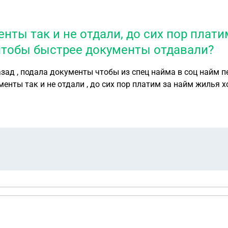
нты так и не отдали, до сих пор плати
ь чтобы быстрее документы отдавали?
азад , подала документы чтобы из спец найма в соц найм 
енты так и не отдали , до сих пор платим за найм жилья хо