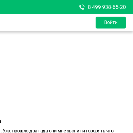
8 499 938-65-20
Войти
а
 Уже прошло два года они мне звонит и говорять что