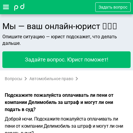
Задать вопрос
Мы — ваш онлайн-юрист 👨🏻‍⚖️
Опишите ситуацию — юрист подскажет, что делать
дальше.
Задайте вопрос. Юрист поможет!
Вопросы
Автомобильное право
Подскажите пожалуйста оплачивать ли пени от
компании Делимобиль за штраф и могут ли они
подать в суд?
Доброй ночи. Подскажите пожалуйста оплачивать ли
пени от компании Делимобиль за штраф и могут ли они