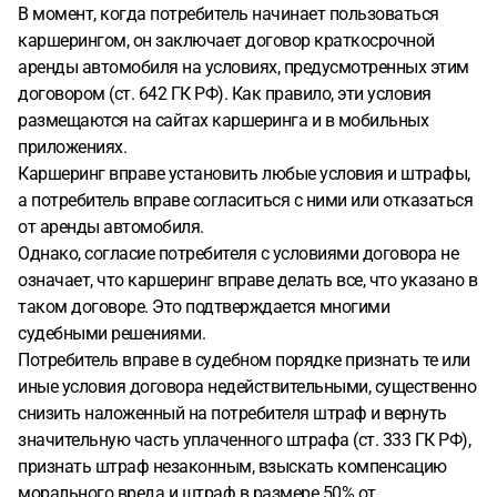
В момент, когда потребитель начинает пользоваться
каршерингом, он заключает договор краткосрочной
аренды автомобиля на условиях, предусмотренных этим
договором (ст. 642 ГК РФ). Как правило, эти условия
размещаются на сайтах каршеринга и в мобильных
приложениях.
Каршеринг вправе установить любые условия и штрафы,
а потребитель вправе согласиться с ними или отказаться
от аренды автомобиля.
Однако, согласие потребителя с условиями договора не
означает, что каршеринг вправе делать все, что указано в
таком договоре. Это подтверждается многими
судебными решениями.
Потребитель вправе в судебном порядке признать те или
иные условия договора недействительными, существенно
снизить наложенный на потребителя штраф и вернуть
значительную часть уплаченного штрафа (ст. 333 ГК РФ),
признать штраф незаконным, взыскать компенсацию
морального вреда и штраф в размере 50% от