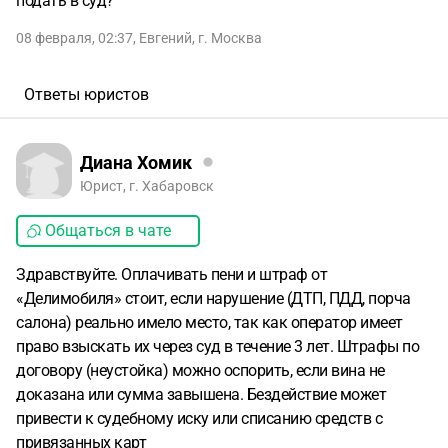
подать в суд?
08 февраля, 02:37
,
Евгений
,
г. Москва
Ответы юристов
Диана Хомик
Юрист, г. Хабаровск
Общаться в чате
Здравствуйте. Оплачивать пени и штраф от
«Делимобиля» стоит, если нарушение (ДТП, ПДД, порча
салона) реально имело место, так как оператор имеет
право взыскать их через суд в течение 3 лет. Штрафы по
договору (неустойка) можно оспорить, если вина не
доказана или сумма завышена. Бездействие может
привести к судебному иску или списанию средств с
привязанных карт