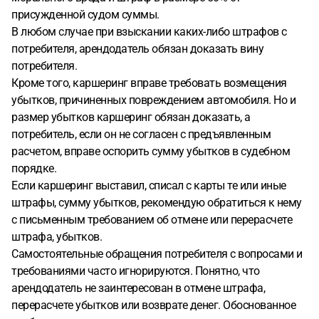
присужденной судом суммы.
В любом случае при взыскании каких-либо штрафов с
потребителя, арендодатель обязан доказать вину
потребителя.
Кроме того, каршеринг вправе требовать возмещения
убытков, причиненных повреждением автомобиля. Но и
размер убытков каршеринг обязан доказать, а
потребитель, если он не согласен с предъявленным
расчетом, вправе оспорить сумму убытков в судебном
порядке.
Если каршеринг выставил, списал с карты те или иные
штрафы, сумму убытков, рекомендую обратиться к нему
с письменным требованием об отмене или перерасчете
штрафа, убытков.
Самостоятельные обращения потребителя с вопросами и
требованиями часто игнорируются. Понятно, что
арендодатель не заинтересован в отмене штрафа,
перерасчете убытков или возврате денег. Обоснованное