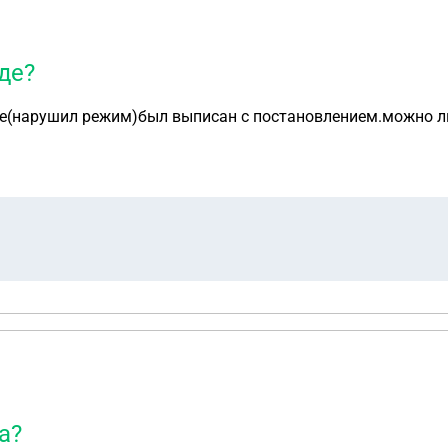
де?
е(нарушил режим)был выписан с постановлением.можно ли 
а?