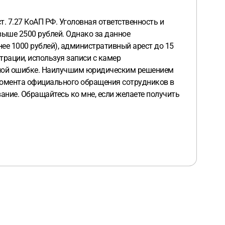
т. 7.27 КоАП РФ. Уголовная ответственность и
выше 2500 рублей. Однако за данное
ее 1000 рублей), административный арест до 15
трации, используя записи с камер
йной ошибке. Наилучшим юридическим решением
момента официального обращения сотрудников в
ание. Обращайтесь ко мне, если желаете получить