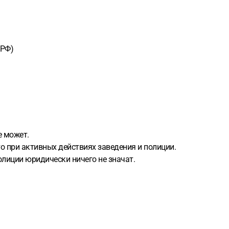
 РФ)
е может.
 при активных действиях заведения и полиции.
олиции юридически ничего не значат.