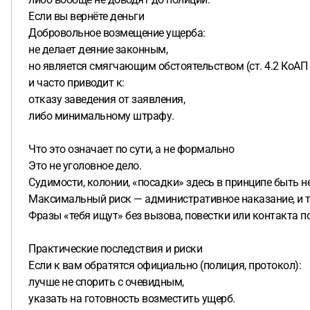
Если вы вернёте деньги
Добровольное возмещение ущерба:
не делает деяние законным,
но является смягчающим обстоятельством (ст. 4.2 КоАП
и часто приводит к:
отказу заведения от заявления,
либо минимальному штрафу.
Что это означает по сути, а не формально
Это не уголовное дело.
Судимости, колонии, «посадки» здесь в принципе быть н
Максимальный риск — административное наказание, и то
Фразы «тебя ищут» без вызова, повестки или контакта п
Практические последствия и риски
Если к вам обратятся официально (полиция, протокол):
лучше не спорить с очевидным,
указать на готовность возместить ущерб.