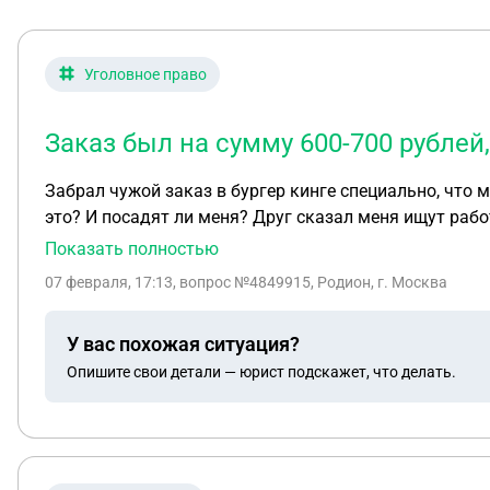
Уголовное право
Заказ был на сумму 600-700 рублей,
Забрал чужой заказ в бургер кинге специально, что мне за это будет? Заказ был на сумму 600
это? И посадят ли меня? Друг сказал меня ищут раб
Показать полностью
07 февраля, 17:13
, вопрос №4849915, Родион, г. Москва
У вас похожая ситуация?
Опишите свои детали — юрист подскажет, что делать.