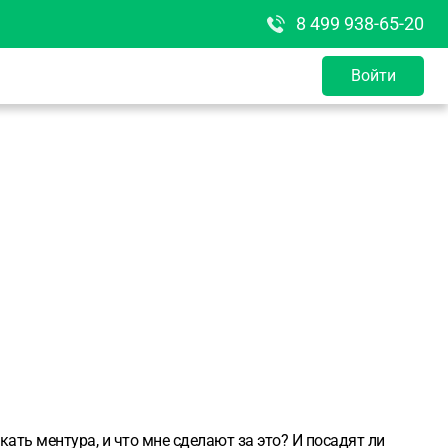
8 499 938-65-20
Войти
кать ментура, и что мне сделают за это? И посадят ли