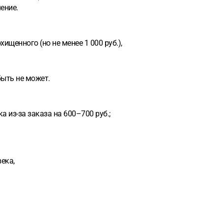
ение.
щенного (но не менее 1 000 руб.),
ыть не может.
 из-за заказа на 600–700 руб.;
ека,