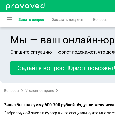
Задать вопрос
Заказать документ
Вопросы
Мы — ваш онлайн-юрист
Опишите ситуацию — юрист подскажет, что дел
Задайте вопрос. Юрист поможет
Вопросы
Уголовное право
Заказ был на сумму 600-700 рублей, будут ли меня иска
Забрал чужой заказ в бургер кинге специально, что мне за э