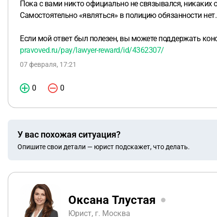
Пока с вами никто официально не связывался, никаких о
Самостоятельно «являться» в полицию обязанности нет.
Если мой ответ был полезен, вы можете поддержать кон
pravoved.ru/pay/lawyer-reward/id/4362307/
07 февраля, 17:21
0
0
У вас похожая ситуация?
Опишите свои детали — юрист подскажет, что делать.
Оксана Тлустая
Юрист, г. Москва