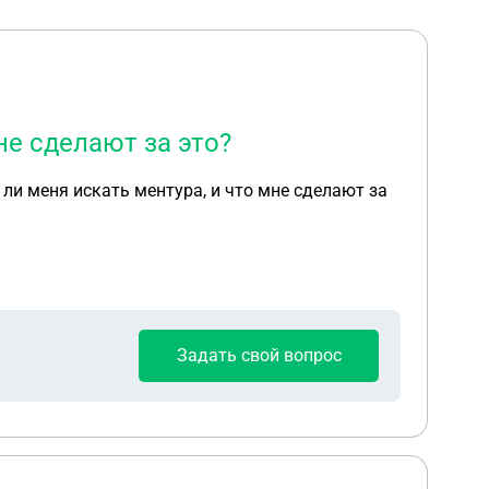
не сделают за это?
Задать свой вопрос