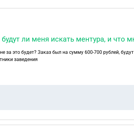
 будут ли меня искать ментура, и что м
-700 рублей, будут ли меня искать ментура, и что мне сделают за
отники заведения