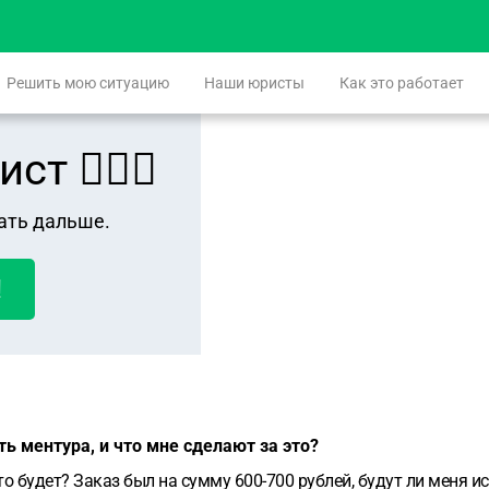
Решить мою ситуацию
Наши юристы
Как это работает
 👨🏻‍⚖️
ать дальше.
!
ть ментура, и что мне сделают за это?
то будет? Заказ был на сумму 600-700 рублей, будут ли меня ис