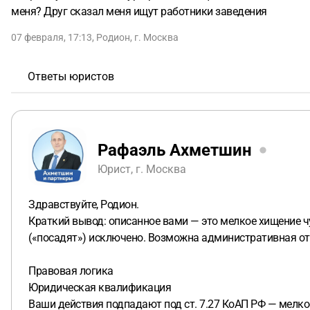
меня? Друг сказал меня ищут работники заведения
07 февраля, 17:13
,
Родион
,
г. Москва
Ответы юристов
Рафаэль Ахметшин
Юрист, г. Москва
Здравствуйте, Родион.
Краткий вывод: описанное вами — это мелкое хищение ч
(«посадят») исключено. Возможна административная от
Правовая логика
Юридическая квалификация
Ваши действия подпадают под ст. 7.27 КоАП РФ — мелко