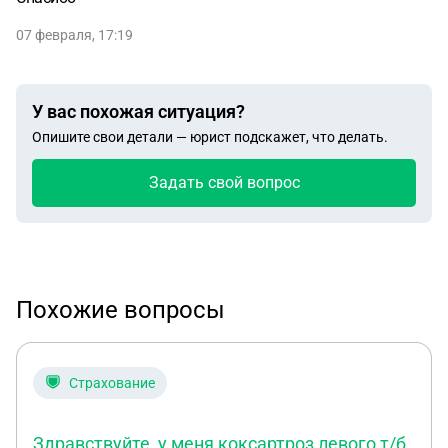
07 февраля, 17:19
У вас похожая ситуация?
Опишите свои детали — юрист подскажет, что делать.
Задать свой вопрос
Похожие вопросы
Страхование
Здравствуйте, у меня коксартроз левого т/б