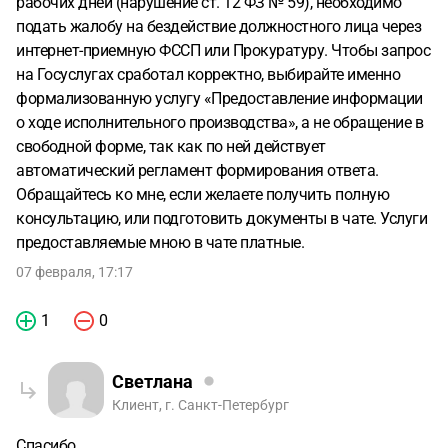
рабочих дней (нарушение ст. 12 ФЗ № 59), необходимо
подать жалобу на бездействие должностного лица через
интернет-приемную ФССП или Прокуратуру. Чтобы запрос
на Госуслугах сработал корректно, выбирайте именно
формализованную услугу «Предоставление информации
о ходе исполнительного производства», а не обращение в
свободной форме, так как по ней действует
автоматический регламент формирования ответа.
Обращайтесь ко мне, если желаете получить полную
консультацию, или подготовить документы в чате. Услуги
предоставляемые мною в чате платные.
07 февраля, 17:17
1
0
Светлана
Клиент, г. Санкт-Петербург
Спасибо