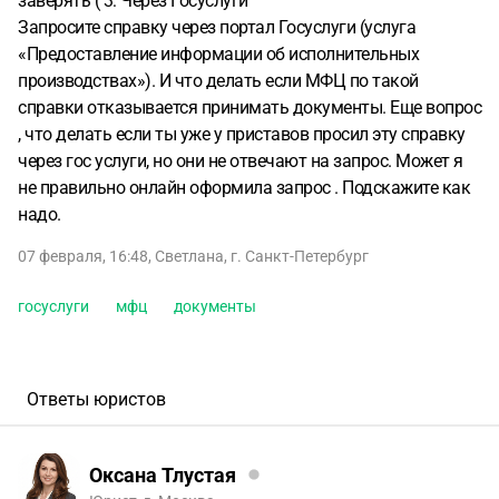
заверять ( 3: Через Госуслуги
Запросите справку через портал Госуслуги (услуга
«Предоставление информации об исполнительных
производствах»). И что делать если МФЦ по такой
справки отказывается принимать документы. Еще вопрос
, что делать если ты уже у приставов просил эту справку
через гос услуги, но они не отвечают на запрос. Может я
не правильно онлайн оформила запрос . Подскажите как
надо.
07 февраля, 16:48
,
Светлана
,
г. Санкт-Петербург
госуслуги
мфц
документы
Ответы юристов
Оксана Тлустая