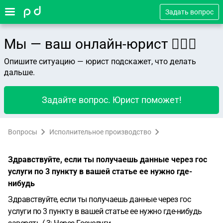
Задать вопрос
Мы — ваш онлайн-юрист 👨🏻‍⚖️
Опишите ситуацию — юрист подскажет, что делать
дальше.
Задайте вопрос. Юрист поможет!
Вопросы
Исполнительное производство
Здравствуйте, если ты получаешь данные через гос
услуги по 3 пункту в вашей статье ее нужно где-
нибудь
Здравствуйте, если ты получаешь данные через гос
услуги по 3 пункту в вашей статье ее нужно где-нибудь