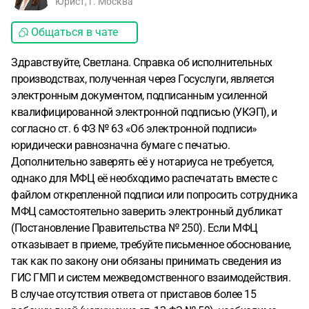
Юрист, г. Москва
Общаться в чате
Здравствуйте, Светлана. Справка об исполнительных
производствах, полученная через Госуслуги, является
электронным документом, подписанным усиленной
квалифицированной электронной подписью (УКЭП), и
согласно ст. 6 ФЗ № 63 «Об электронной подписи»
юридически равнозначна бумаге с печатью.
Дополнительно заверять её у нотариуса не требуется,
однако для МФЦ её необходимо распечатать вместе с
файлом открепленной подписи или попросить сотрудника
МФЦ самостоятельно заверить электронный дубликат
(Постановление Правительства № 250). Если МФЦ
отказывает в приеме, требуйте письменное обоснование,
так как по закону они обязаны принимать сведения из
ГИС ГМП и систем межведомственного взаимодействия.
В случае отсутствия ответа от приставов более 15