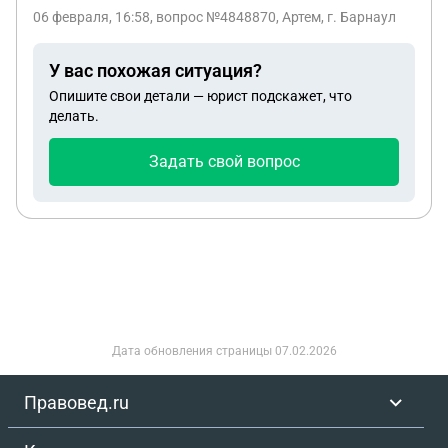
06 февраля, 16:58
, вопрос №4848870, Артем, г. Барнаул
У вас похожая ситуация?
Опишите свои детали — юрист подскажет, что
делать.
Задать свой вопрос
Дата обновления страницы
07.02.2026
Правовед.ru