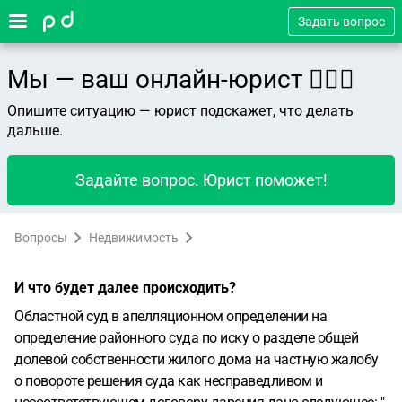
Задать вопрос
Мы — ваш онлайн-юрист 👨🏻‍⚖️
Опишите ситуацию — юрист подскажет, что делать
дальше.
Задайте вопрос. Юрист поможет!
Вопросы
Недвижимость
И что будет далее происходить?
Областной суд в апелляционном определении на
определение районного суда по иску о разделе общей
долевой собственности жилого дома на частную жалобу
о повороте решения суда как несправедливом и