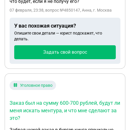
что будет, если я не получу его?
07 февраля, 23:38
, вопрос №4850147, Анна, г. Москва
У вас похожая ситуация?
Опишите свои детали — юрист подскажет, что
делать.
Задать свой вопрос
Уголовное право
Заказ был на сумму 600-700 рублей, будут ли
меня искать ментура, и что мне сделают за
это?
Забрал чужой заказ в бургер кинге специально,