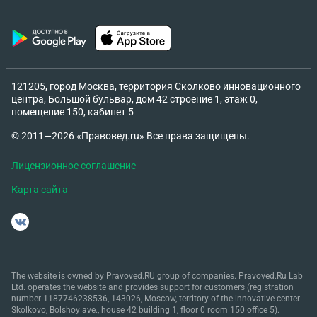
121205, город Москва, территория Сколково инновационного
центра, Большой бульвар, дом 42 строение 1, этаж 0,
помещение 150, кабинет 5
© 2011—2026 «Правовед.ru» Все права защищены.
Лицензионное соглашение
Карта сайта
The website is owned by Pravoved.RU group of companies. Pravoved.Ru Lab
Ltd. operates the website and provides support for customers (registration
number 1187746238536, 143026, Moscow, territory of the innovative center
Skolkovo, Bolshoy ave., house 42 building 1, floor 0 room 150 office 5).