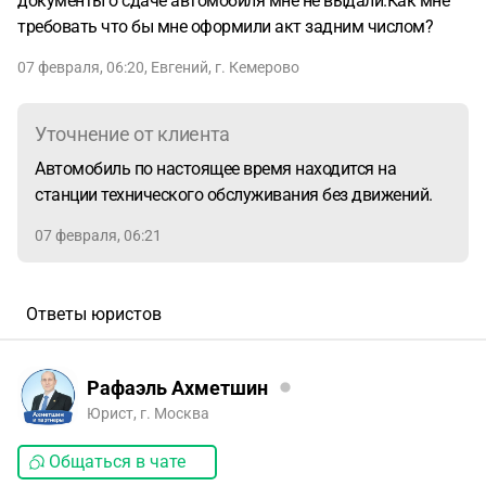
документы о сдаче автомобиля мне не выдали.Как мне
требовать что бы мне оформили акт задним числом?
07 февраля, 06:20
,
Евгений
,
г. Кемерово
Уточнение от клиента
Автомобиль по настоящее время находится на
станции технического обслуживания без движений.
07 февраля, 06:21
Ответы юристов
Рафаэль Ахметшин
Юрист, г. Москва
Общаться в чате