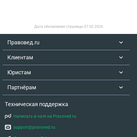
Дата обновления страницы
07.02.2026
Правовед.ru
Клиентам
Юристам
Партнёрам
Техническая поддержка
Написать в чате на Pravoved.ru
support@pravoved.ru