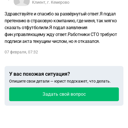
Клиент, г. Кемерово
Здравствуйте и спасибо за развёрнутый ответ.Я подал
претензию в страховую компанию, где меня, так мягко
сказать отфутболили.Я подал заявления
фин.управляющему жду ответ.Работники СТО требуют
подписи акта текущим числом, но я отказался.
07 февраля, 07:32
У вас похожая ситуация?
Опишите свои детали — юрист подскажет, что делать.
Задать свой вопрос