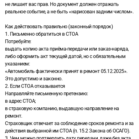
не лишает вас прав. Но документ должен отражать
реальное событие, а не быть «нарисован задним числом».
Как действовать правильно (законный порядок)
1. Письменно обратиться в СТОА
Потребуйте:
выдать копию акта приёма-передачи или заказ-наряда,
либо оформить акт текущей датой, но с обязательным
указанием:
«Автомобиль фактически принят в ремонт 05.12.2025».
Это допустимо и законно.
2. Если СТОА отказывается
Направляйте письменную претензию:
в адрес СТОА;
в страховую компанию, выдавшую направление на
ремонт.
Страховщик отвечает за соблюдение сроков ремонта и за
действия выбранной им СТОА (п. 15.2 Закона об ОСАГО).
3. Чем можно подтвердить дату передачи, даже без акта