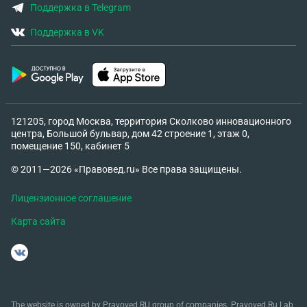
Поддержка в Telegram
Поддержка в VK
121205, город Москва, территория Сколково инновационного
центра, Большой бульвар, дом 42 строение 1, этаж 0,
помещение 150, кабинет 5
© 2011—2026 «Правовед.ru» Все права защищены.
Лицензионное соглашение
Карта сайта
The website is owned by Pravoved.RU group of companies. Pravoved.Ru Lab