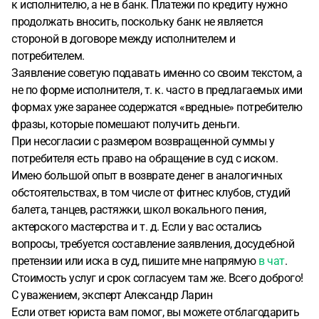
к исполнителю, а не в банк. Платежи по кредиту нужно
продолжать вносить, поскольку банк не является
стороной в договоре между исполнителем и
потребителем.
Заявление советую подавать именно со своим текстом, а
не по форме исполнителя, т. к. часто в предлагаемых ими
формах уже заранее содержатся «вредные» потребителю
фразы, которые помешают получить деньги.
При несогласии с размером возвращенной суммы у
потребителя есть право на обращение в суд с иском.
Имею большой опыт в возврате денег в аналогичных
обстоятельствах, в том числе от фитнес клубов, студий
балета, танцев, растяжки, школ вокального пения,
актерского мастерства и т. д. Если у вас остались
вопросы, требуется составление заявления, досудебной
претензии или иска в суд, пишите мне напрямую
в чат
.
Стоимость услуг и срок согласуем там же. Всего доброго!
С уважением, эксперт Александр Ларин
Если ответ юриста вам помог, вы можете отблагодарить