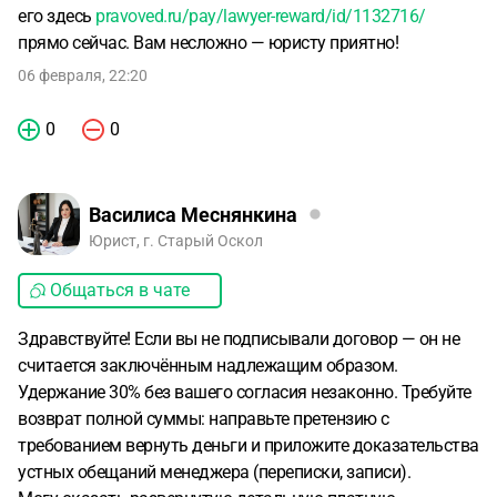
его здесь
pravoved.ru/pay/lawyer-reward/id/1132716/
прямо сейчас. Вам несложно — юристу приятно!
06 февраля, 22:20
0
0
Василиса Меснянкина
Юрист, г. Старый Оскол
Общаться в чате
Здравствуйте! Если вы не подписывали договор — он не
считается заключённым надлежащим образом.
Удержание 30% без вашего согласия незаконно. Требуйте
возврат полной суммы: направьте претензию с
требованием вернуть деньги и приложите доказательства
устных обещаний менеджера (переписки, записи).