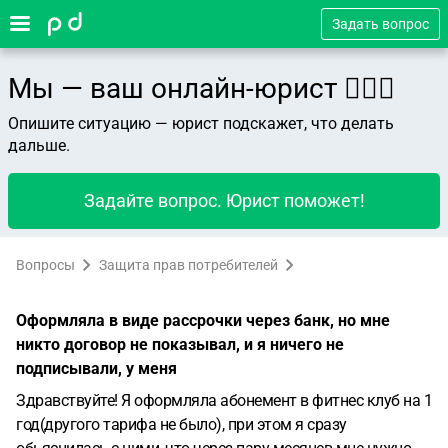
Задать вопрос
Мы — ваш онлайн-юрист 👨🏻‍⚖️
Опишите ситуацию — юрист подскажет, что делать
дальше.
Задайте вопрос. Юрист поможет!
Вопросы
Защита прав потребителей
Оформляла в виде рассрочки через банк, но мне
никто договор не показывал, и я ничего не
подписывали, у меня
Здравствуйте! Я оформляла абонемент в фитнес клуб на 1
год(другого тарифа не было), при этом я сразу