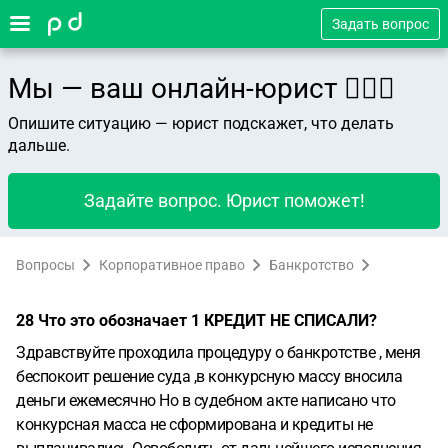
Задать вопрос
Мы — ваш онлайн-юрист 👨🏻‍⚖️
Опишите ситуацию — юрист подскажет, что делать
дальше.
Задайте вопрос. Юрист поможет!
Вопросы
Корпоративное право
Банкротство
28 Что это обозначает 1 КРЕДИТ НЕ СПИСАЛИ?
Здравствуйте проходила процедуру о банкротстве , меня
беспокоит решение суда ,в конкурсную массу вносила
деньги ежемесячно Но в судебном акте написано что
конкурсная масса не сформирована и кредиты не