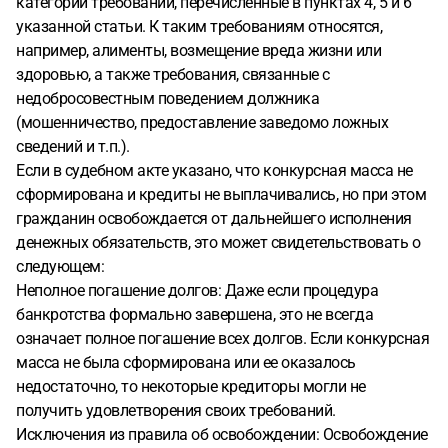
категории требований, перечисленные в пунктах 4, 5 и 6
указанной статьи. К таким требованиям относятся,
например, алименты, возмещение вреда жизни или
здоровью, а также требования, связанные с
недобросовестным поведением должника
(мошенничество, предоставление заведомо ложных
сведений и т.п.).
Если в судебном акте указано, что конкурсная масса не
сформирована и кредиты не выплачивались, но при этом
гражданин освобождается от дальнейшего исполнения
денежных обязательств, это может свидетельствовать о
следующем:
Неполное погашение долгов: Даже если процедура
банкротства формально завершена, это не всегда
означает полное погашение всех долгов. Если конкурсная
масса не была сформирована или ее оказалось
недостаточно, то некоторые кредиторы могли не
получить удовлетворения своих требований.
Исключения из правила об освобождении: Освобождение