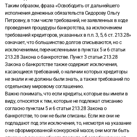
Таким образом, фраза «Освободить от дальнейшего
исполнения денежных обязательств Сидорову Ольгу
Петровну, в том числе требований, не заявленных в ходе
проведения процедуры банкротства, за исключением
требований кредиторов, указанных в п.п. 3, 5, 6 ст. 213.28»
означает, что большинство долгов списываются, но с
исключениями, перечисленными в пунктах 5 и 6 статьи
213.28 Закона о банкротстве. Пункт 3 статьи 213.28
Закона о банкротстве также содержит исключения,
касающиеся требований, о наличии которых кредиторы
не знали и не должны были знать, а также требований по
отдельному мировому соглашению.
Важно понимать, что если кредиты, которые вы имели в
виду, относятся к тем, которые не подлежат списанию
согласно пунктам 5 и 6 статьи 213.28 Закона о
банкротстве, то они не были списаны. Если же они не
подпадают под эти исключения, то, несмотря на указание
о не сформированной конкурсной массе, они могли быть