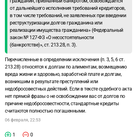
гражданин, признанный банкротом, освобождается
от дальнейшего исполнения требований кредиторов,
в том числе требований, не заявленных при введении
реструктуризации долгов гражданина или
реализации имущества гражданина» (Федеральный
закон № 127-ФЗ «О несостоятельности
(банкротстве)», ст. 213.28, п. 3).
Перечисленные в определении исключения (п. 3, 5, 6 ст.
213.28) относятся к долгам по алиментам, возмещению
вреда жизни и здоровью, заработной плате и долгам,
возникшим в результате преступлений или
недобросовестных действий. Если в тексте судебного акта
нет прямой фразы о не освобождении вас от долгов по
причине недобросовестности, стандартные кредиты
считаются полностью погашенными.
06 февраля, 22:53
1
0