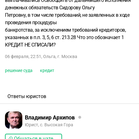
выплачивались Освободить от дальнейшего исполнения
денежных обязательств Сидорову Ольгу
Петровну, в том числе требований, не заявленных в ходе
проведения процедуры
банкротства, за исключением требований кредиторов,
указанных в п.п. 3, 5, 6 ст. 213.28 Что это обозначает 1
КРЕДИТ НЕ СПИСАЛИ?
06 февраля, 22:51
,
Ольга
,
г. Москва
решение суда
кредит
Ответы юристов
Владимир Архипов
Юрист, с. Высокая Гора
Общаться в чате