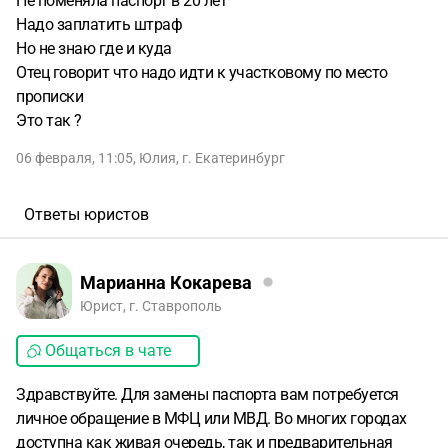
Не поменяла паспорт в 20 лет
Надо заплатить штраф
Но не знаю где и куда
Отец говорит что надо идти к участковому по место
прописки
Это так ?
06 февраля, 11:05
,
Юлия
,
г. Екатеринбург
Ответы юристов
Марианна Кокарева
Юрист, г. Ставрополь
Общаться в чате
Здравствуйте. Для замены паспорта вам потребуется
личное обращение в МФЦ или МВД. Во многих городах
доступна как живая очередь, так и предварительная