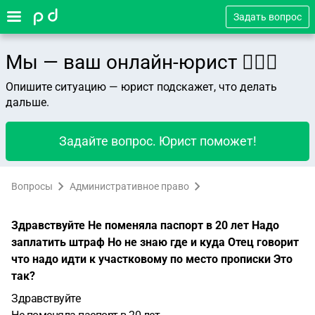
Задать вопрос
Мы — ваш онлайн-юрист 👨🏻‍⚖️
Опишите ситуацию — юрист подскажет, что делать
дальше.
Задайте вопрос. Юрист поможет!
Вопросы
Административное право
Здравствуйте Не поменяла паспорт в 20 лет Надо
заплатить штраф Но не знаю где и куда Отец говорит
что надо идти к участковому по место прописки Это
так?
Здравствуйте