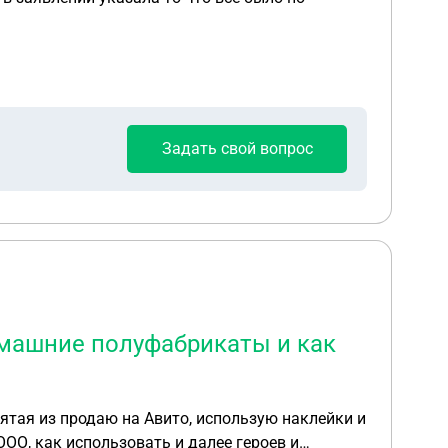
Задать свой вопрос
омашние полуфабрикаты и как
ятая из продаю на Авито, использую наклейки и
ОО, как использовать и далее героев и