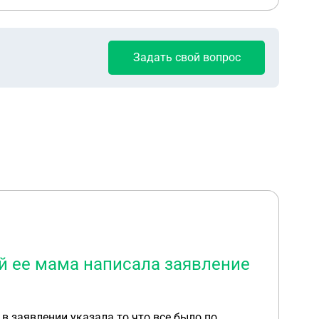
Задать свой вопрос
ей ее мама написала заявление
 в заявлении указала то что все было по