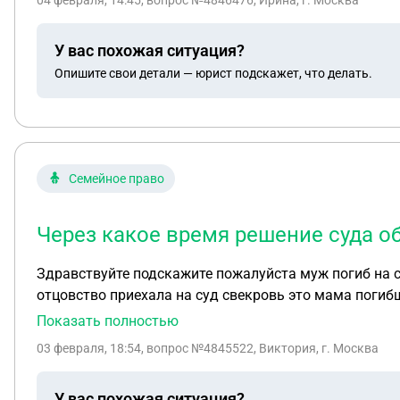
04 февраля, 14:45
, вопрос №4846476, Ирина, г. Москва
У вас похожая ситуация?
Опишите свои детали — юрист подскажет, что делать.
Семейное право
Через какое время решение суда о
Здравствуйте подскажите пожалуйста муж погиб на сво
отцовство приехала на суд свекровь это мама погибш
Показать полностью
03 февраля, 18:54
, вопрос №4845522, Виктория, г. Москва
У вас похожая ситуация?