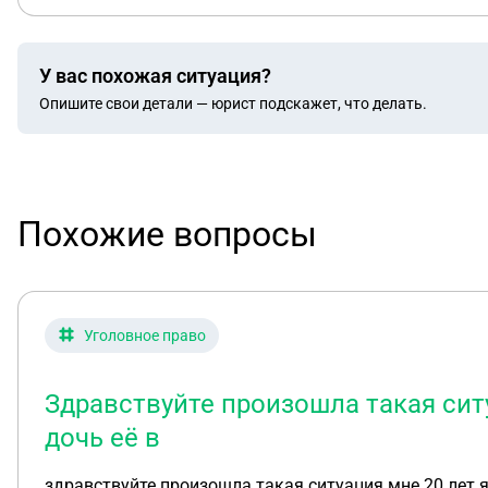
У вас похожая ситуация?
Опишите свои детали — юрист подскажет, что делать.
Похожие вопросы
Уголовное право
Здравствуйте произошла такая ситу
дочь её в
здравствуйте произошла такая ситуация мне 20 лет я