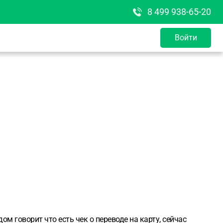
8 499 938-65-20
Войти
ом говорит что есть чек о переводе на карту, сейчас