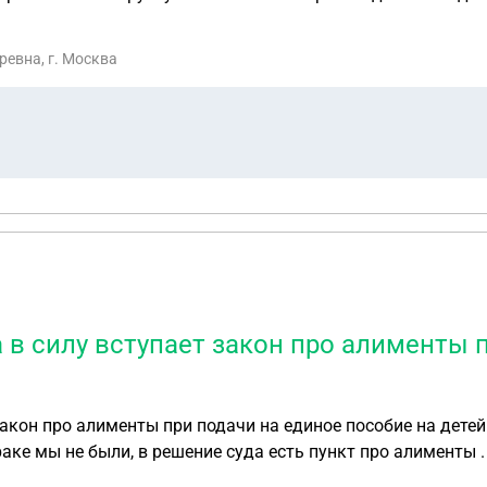
ревна, г. Москва
 в силу вступает закон про алименты 
акон про алименты при подачи на единое пособие на детей 
аке мы не были, в решение суда есть пункт про алименты .
я тоже ниразу за 14 лет не заплатил. Сейчас мне нужна спр