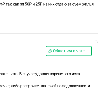
5т₽ так как зп 50₽ и 25₽ из них отдаю за съем жилья
Общаться в чате
зательств. В случае удовлетворения его иска
срочке, либо рассрочке платежей по задолженности.