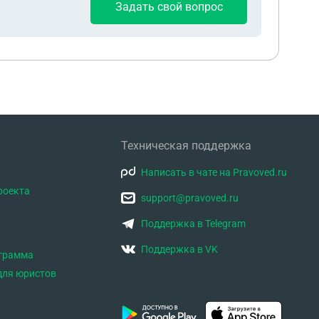
Задать свой вопрос
Техническая поддержка
Написать в чате на Pravoved.ru
роекта
support@pravoved.ru
Поддержка в Telegram
Поддержка в VK
ограмма
для юристов