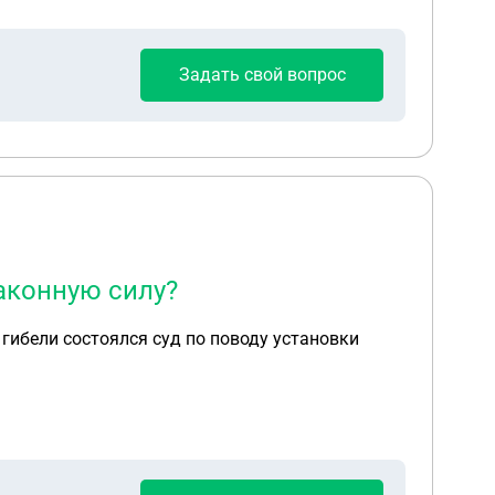
Задать свой вопрос
аконную силу?
 гибели состоялся суд по поводу установки