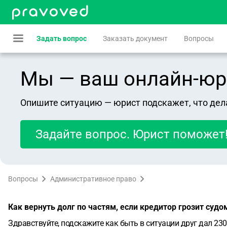
Задать вопрос
Заказать документ
Вопросы
Мы — ваш онлайн-юрист
Опишите ситуацию — юрист подскажет, что дел
Задайте вопрос. Юрист поможет
Вопросы
Административное право
Как вернуть долг по частям, если кредитор грозит судо
Здравствуйте, подскажите как быть в ситуации друг дал 230