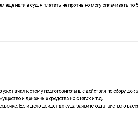
м еще идти в суд, я платить не против но могу оплачивать по 
з уже начал к этому подготовительные действия по сбору дока
ущество и денежные средства на счетах и т.д.
ссрочке. Если дело дойдет до суда заявите ходатайство о рас