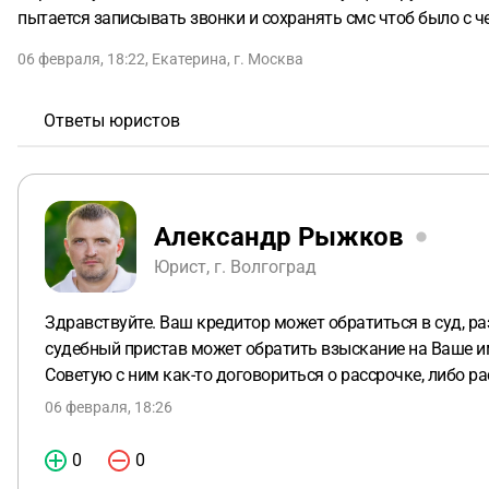
пытается записывать звонки и сохранять смс чтоб было с че
06 февраля, 18:22
,
Екатерина
,
г. Москва
Ответы юристов
Александр Рыжков
Юрист, г. Волгоград
Здравствуйте. Ваш кредитор может обратиться в суд, ра
судебный пристав может обратить взыскание на Ваше им
Советую с ним как-то договориться о рассрочке, либо ра
06 февраля, 18:26
0
0