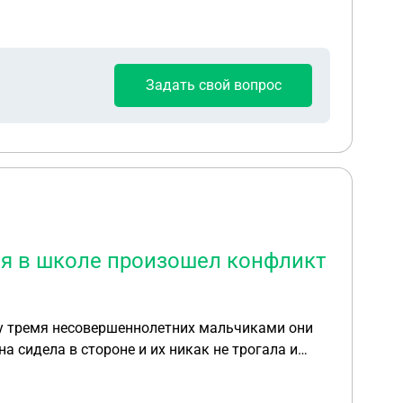
Задать свой вопрос
ня в школе произошел конфликт
ду тремя несовершеннолетних мальчиками они
а сидела в стороне и их никак не трогала и