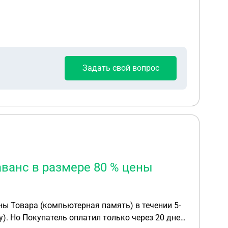
Задать свой вопрос
аванс в размере 80 % цены
. Но Покупатель оплатил только через 20 дней.