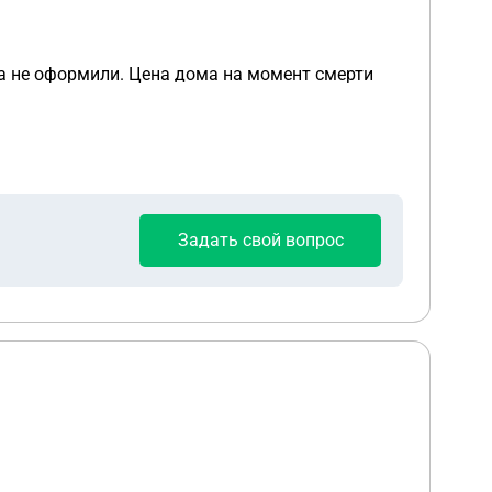
уса не оформили. Цена дома на момент смерти
Задать свой вопрос