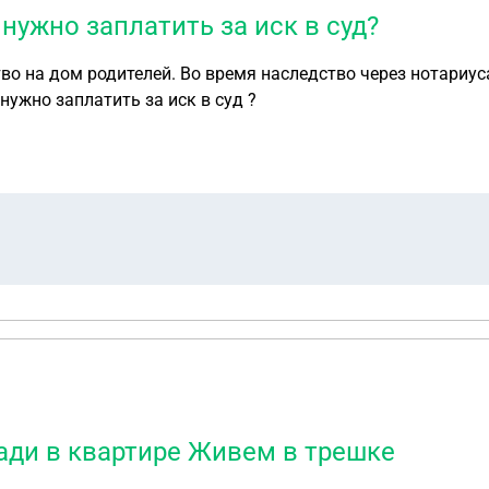
ужно заплатить за иск в суд?
ство на дом родителей. Во время наследство через нотари
ужно заплатить за иск в суд ?
щади в квартире Живем в трешке