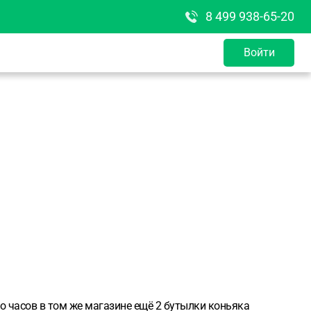
8 499 938-65-20
Войти
о часов в том же магазине ещё 2 бутылки коньяка