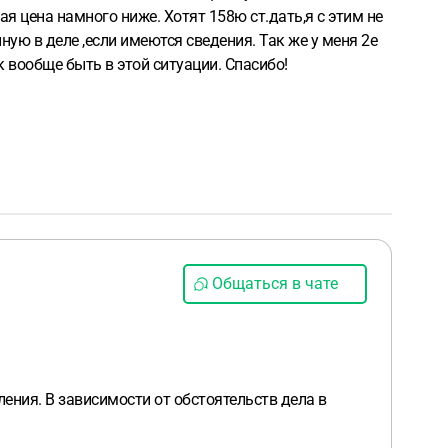
ная цена намного ниже.
Хотят 158ю ст.дать,я с этим не
ную в деле ,если имеются сведения.
Так же у меня 2е
к вообще быть в этой ситуации.
Спасибо!
Общаться в чате
ния. В зависимости от обстоятельств дела в