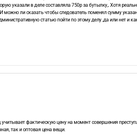
рую указали в деле составляла 750р за бутылку,. Хотя реаль
 И можно ли сказать чтобы следователь поменял сумму указан
министративную статью пойти по этому делу ,да или нет и ка
учитывает фактическую цену на момент совершения преступле
ная, так и оптовая цена вещи.