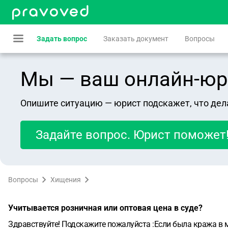
Задать вопрос
Заказать документ
Вопросы
Мы — ваш онлайн-юрист
Опишите ситуацию — юрист подскажет, что дел
Задайте вопрос. Юрист поможет
Вопросы
Хищения
Учитывается розничная или оптовая цена в суде?
Здравствуйте! Подскажите пожалуйста :Если была кража в м