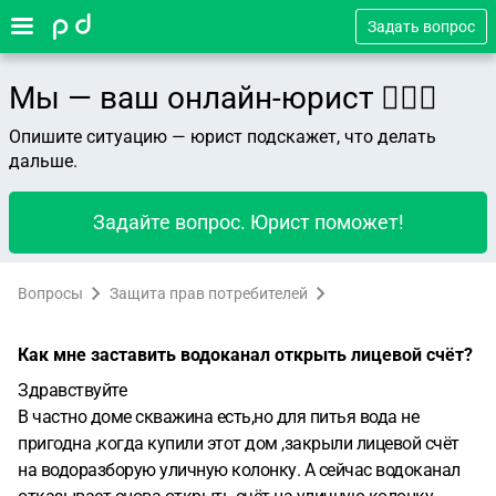
Задать вопрос
Мы — ваш онлайн-юрист 👨🏻‍⚖️
Опишите ситуацию — юрист подскажет, что делать
дальше.
Задайте вопрос. Юрист поможет!
Вопросы
Защита прав потребителей
Как мне заставить водоканал открыть лицевой счёт?
Здравствуйте
В частно доме скважина есть,но для питья вода не
пригодна ,когда купили этот дом ,закрыли лицевой счёт
на водоразборую уличную колонку. А сейчас водоканал