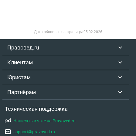
Дата обновления страницы
05.02.2026
Правовед.ru
Клиентам
Юристам
Партнёрам
Техническая поддержка
Написать в чате на Pravoved.ru
support@pravoved.ru