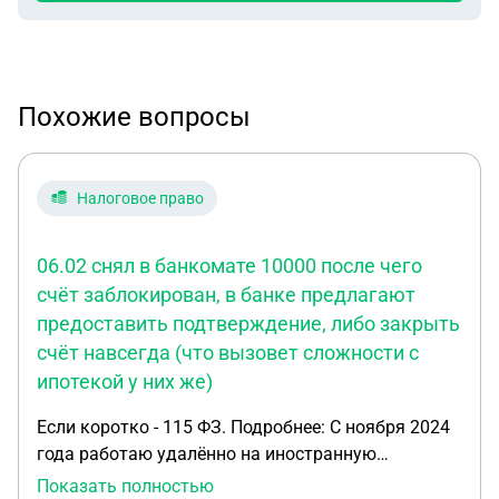
Похожие вопросы
Налоговое право
06.02 снял в банкомате 10000 после чего
счёт заблокирован, в банке предлагают
предоставить подтверждение, либо закрыть
счёт навсегда (что вызовет сложности с
ипотекой у них же)
Если коротко - 115 ФЗ. Подробнее: С ноября 2024
года работаю удалённо на иностранную
компанию без налогового оформления (имеется
Показать полностью