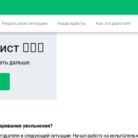
Решить мою ситуацию
Наши юристы
Как это работает
 👨🏻‍⚖️
ать дальше.
!
паривания увольнения?
тодателя в следующей ситуации:
Начал работу на испытательн