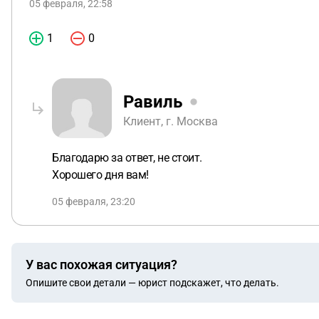
05 февраля, 22:58
1
0
Равиль
Клиент, г. Москва
Благодарю за ответ, не стоит.
Хорошего дня вам!
05 февраля, 23:20
У вас похожая ситуация?
Опишите свои детали — юрист подскажет, что делать.