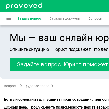
Задать вопрос
Заказать документ
Вопросы
Мы — ваш онлайн-юрист
Опишите ситуацию — юрист подскажет, что дел
Задайте вопрос. Юрист поможет
Вопросы
Трудовое право
Есть ли основания для защиты прав сотрудника или ос
Добрый день. Прошу оценить правомерность действий рабо