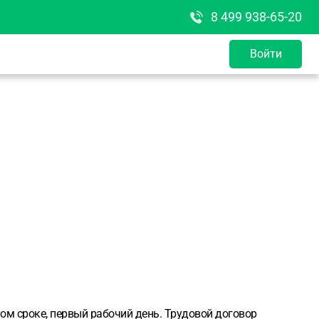
8 499 938-65-20
Войти
ом сроке, первый рабочий день. Трудовой договор