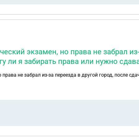
еский экзамен, но права не забрал из-
гу ли я забирать права или нужно сдав
права не забрал из-за переезда в другой город, после сда