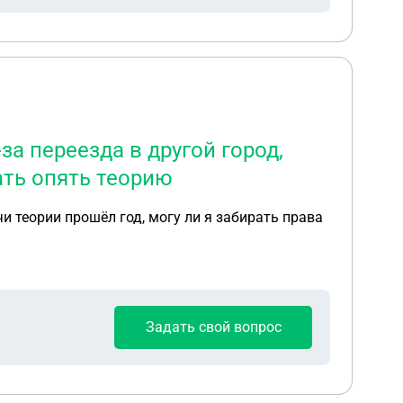
за переезда в другой город,
ать опять теорию
чи теории прошёл год, могу ли я забирать права
Задать свой вопрос