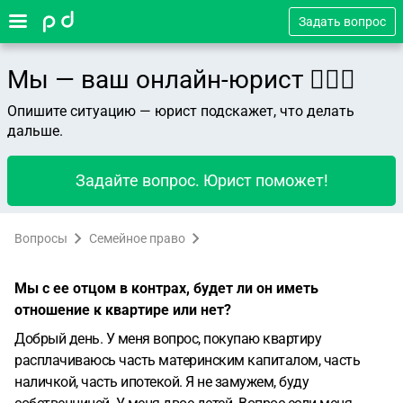
Задать вопрос
Мы — ваш онлайн-юрист 👨🏻‍⚖️
Опишите ситуацию — юрист подскажет, что делать
дальше.
Задайте вопрос. Юрист поможет!
Вопросы
Семейное право
Мы с ее отцом в контрах, будет ли он иметь
отношение к квартире или нет?
Добрый день. У меня вопрос, покупаю квартиру
расплачиваюсь часть материнским капиталом, часть
наличкой, часть ипотекой. Я не замужем, буду