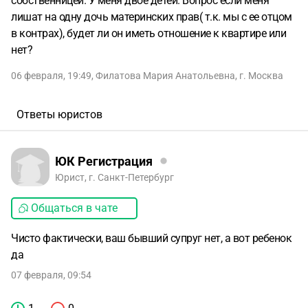
собственницей. У меня двое детей. Вопрос если меня
лишат на одну дочь материнских прав( т.к. мы с ее отцом
в контрах), будет ли он иметь отношение к квартире или
нет?
06 февраля, 19:49
,
Филатова Мария Анатольевна
,
г. Москва
Ответы юристов
ЮК Регистрация
Юрист, г. Санкт-Петербург
Общаться в чате
Чисто фактически, ваш бывший супруг нет, а вот ребенок
да
07 февраля, 09:54