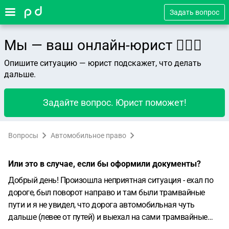
Задать вопрос
Мы — ваш онлайн-юрист 👨🏻‍⚖️
Опишите ситуацию — юрист подскажет, что делать
дальше.
Задайте вопрос. Юрист поможет!
Вопросы
Автомобильное право
Или это в случае, если бы оформили документы?
Добрый день!
Произошла неприятная ситуация - ехал по
дороге, был поворот направо и там были трамвайные
пути и я не увидел, что дорога автомобильная чуть
дальше (левее от путей) и выехал на сами трамвайные