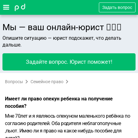
Задать вопрос
Мы — ваш онлайн-юрист 👨🏻‍⚖️
Опишите ситуацию — юрист подскажет, что делать
дальше.
Задайте вопрос. Юрист поможет!
Вопросы
Семейное право
Имеет ли право опекун ребенка на получение
пособия?
Мне 70лет и я являюсь опекуном маленького ребёнка по
согласию родителей. Оба родителя неблагополучные
,пьют. Имею ли я право на какое нибудь пособие для