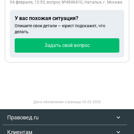
04 февраля, 13:53
, вопрос №4846410, Наталья, г. Москва
У вас похожая ситуация?
Опишите свои детали — юрист подскажет, что
делать.
Задать свой вопрос
Дата обновления страницы
05.02.2026
Правовед.ru
Клиентам