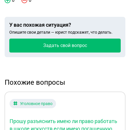
0
0
У вас похожая ситуация?
Опишите свои детали — юрист подскажет, что делать.
Задать свой вопрос
Похожие вопросы
Уголовное право
Прошу разъяснить имею ли право работать
в школе искусств если имею погашенную