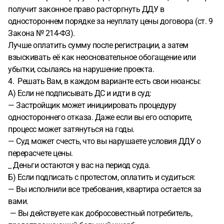
получит законное право расторгнуть ДДУ в
одностороннем порядке за неуплату цены договора (ст. 9
Закона № 214-ФЗ).
Лучше оплатить сумму после регистрации, а затем
взыскивать её как неосновательное обогащение или
убытки, ссылаясь на нарушение проекта.
4. Решать Вам, в каждом варианте есть свои нюансы:
А) Если не подписывать ДС и идти в суд:
— Застройщик может инициировать процедуру
одностороннего отказа. Даже если вы его оспорите,
процесс может затянуться на годы.
— Суд может счесть, что вы нарушаете условия ДДУ о
перерасчете цены.
_ Деньги остаются у вас на период суда.
Б) Если подписать с протестом, оплатить и судиться:
— Вы исполнили все требования, квартира остается за
вами.
­ — Вы действуете как добросовестный потребитель,