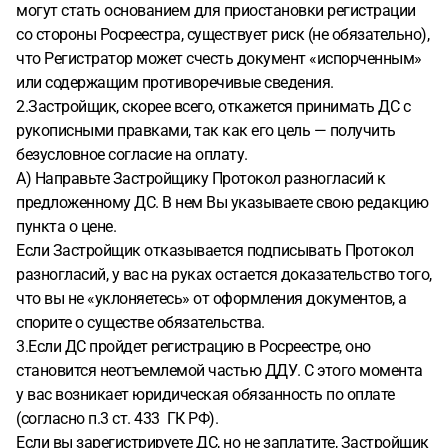
могут стать основанием для приостановки регистрации
со стороны Росреестра, существует риск (не обязательно),
что Регистратор может счесть документ «испорченным»
или содержащим противоречивые сведения.
2.Застройщик, скорее всего, откажется принимать ДС с
рукописными правками, так как его цель — получить
безусловное согласие на оплату.
А) Направьте Застройщику Протокол разногласий к
предложенному ДС. В нем Вы указываете свою редакцию
пункта о цене.
Если Застройщик отказывается подписывать Протокол
разногласий, у вас на руках остается доказательство того,
что вы не «уклоняетесь» от оформления документов, а
спорите о существе обязательства.
3.Если ДС пройдет регистрацию в Росреестре, оно
становится неотъемлемой частью ДДУ. С этого момента
у вас возникает юридическая обязанность по оплате
(согласно п.3 ст. 433 ГК РФ).
Если вы зарегистрируете ДС, но не заплатите, Застройщик