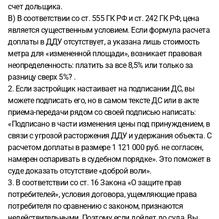
счет дольщика.
В) В соответствии со ст. 555 ГК РФ и ст. 242 ГК РФ, цена
является существенным условием. Если формула расчета
доплаты в ДДУ отсутствует, а указана лишь стоимость
метра для «измененной площади», возникает правовая
неопределенность: платить за все 8,5% или только за
разницу сверх 5%? .
2. Если застройщик настаивает на подписании ДС, вы
можете подписать его, но в самом тексте ДС или в акте
приема-передачи рядом со своей подписью написать:
«Подписано в части изменения цены под принуждением, в
связи с угрозой расторжения ДДУ и удержания объекта. С
расчетом доплаты в размере 1 121 000 руб. не согласен,
намерен оспаривать в судебном порядке». Это поможет в
суде доказать отсутствие «доброй воли».
3. В соответствии со ст. 16 Закона «О защите прав
потребителей», условия договора, ущемляющие права
потребителя по сравнению с законом, признаются
недействительными. Поэтому если дойдет до суда, Вы