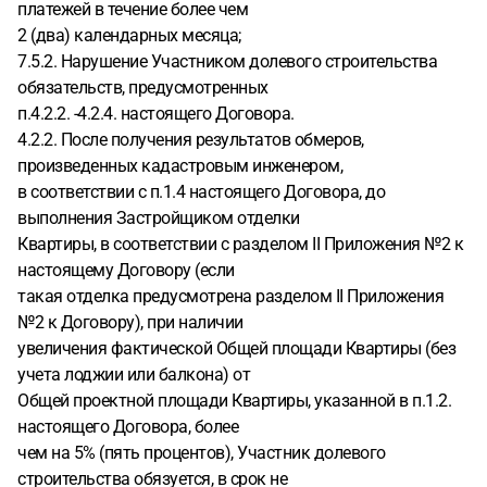
платежей в течение более чем
2 (два) календарных месяца;
7.5.2. Нарушение Участником долевого строительства
обязательств, предусмотренных
п.4.2.2. -4.2.4. настоящего Договора.
4.2.2. После получения результатов обмеров,
произведенных кадастровым инженером,
в соответствии с п.1.4 настоящего Договора, до
выполнения Застройщиком отделки
Квартиры, в соответствии с разделом II Приложения №2 к
настоящему Договору (если
такая отделка предусмотрена разделом II Приложения
№2 к Договору), при наличии
увеличения фактической Общей площади Квартиры (без
учета лоджии или балкона) от
Общей проектной площади Квартиры, указанной в п.1.2.
настоящего Договора, более
чем на 5% (пять процентов), Участник долевого
строительства обязуется, в срок не