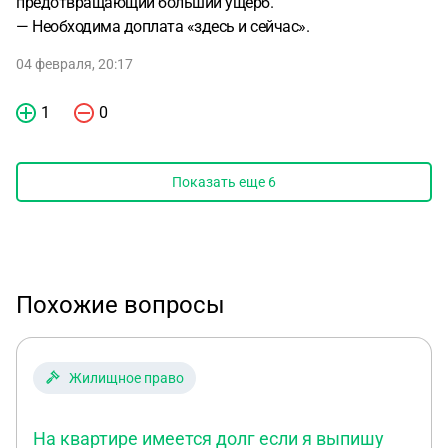
предотвращающий больший ущерб.
— Необходима доплата «здесь и сейчас».
04 февраля, 20:17
1
0
Показать еще
6
Похожие вопросы
Жилищное право
На квартире имеется долг если я выпишу