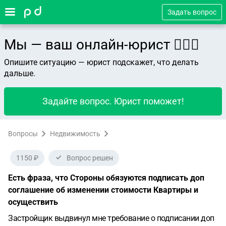
Задать вопрос
Мы — ваш онлайн-юрист 👨🏻‍⚖️
Опишите ситуацию — юрист подскажет, что делать
дальше.
Задайте вопрос. Юрист поможет!
Вопросы
Недвижимость
1150 ₽
Вопрос решен
Есть фраза, что Стороны обязуются подписать доп
соглашение об изменении стоимости Квартиры и
осуществить
Застройщик выдвинул мне требование о подписании доп