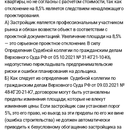
квартиры, но не согласны с расчетом стоимости, так как
отклонение на 8,5% является следствием ненадлежащего
проектирования.
А) Застройщик является профессиональным участником
рынка и обязан возвести объект в соответствии с
проектной документацией. Увеличение площади на 8,5%
— это серьезное проектное отклонение. В силу
Определения Судебной коллегии по гражданским делам
Верховного Суда РФ от 05.10.2021 № 31-КГ21-10-К6,
недопустимо перекладывать предпринимательские
риски и ошибки планирования на дольщика.
Б) Как следует из определения Судебной коллегии по
гражданским делам Верховного Суда РФ от 09.03.2021 №
48-КГ20-21-К7, договором могут быть установлены
пределы изменения площади, которые не влекут
изменения цены. Если застройщик сам установил порог
5%, это его право, но выход за эти пределы по его же вине
(ошибка строительства) не должен автоматически
приводить к безусловному обогащению застройщика за