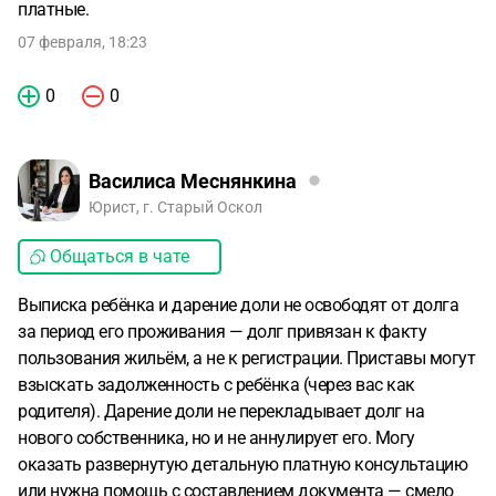
платные.
07 февраля, 18:23
0
0
Василиса Меснянкина
Юрист, г. Старый Оскол
Общаться в чате
Выписка ребёнка и дарение доли не освободят от долга
за период его проживания — долг привязан к факту
пользования жильём, а не к регистрации. Приставы могут
взыскать задолженность с ребёнка (через вас как
родителя). Дарение доли не перекладывает долг на
нового собственника, но и не аннулирует его. Могу
оказать развернутую детальную платную консультацию
или нужна помощь с составлением документа — смело