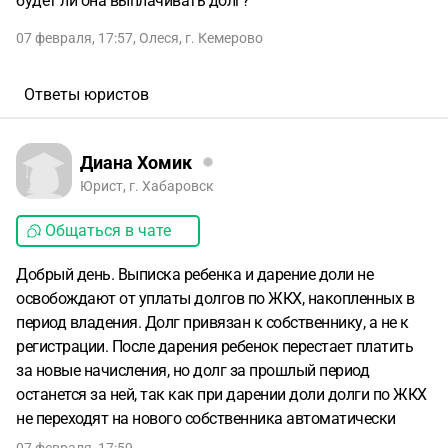
будет ли она выплачивать долг?
07 февраля, 17:57
,
Олеся
,
г. Кемерово
Ответы юристов
Диана Хомик
Юрист, г. Хабаровск
Общаться в чате
Добрый день. Выписка ребенка и дарение доли не
освобождают от уплаты долгов по ЖКХ, накопленных в
период владения. Долг привязан к собственнику, а не к
регистрации. После дарения ребенок перестает платить
за новые начисления, но долг за прошлый период
останется за ней, так как при дарении доли долги по ЖКХ
не переходят на нового собственника автоматически