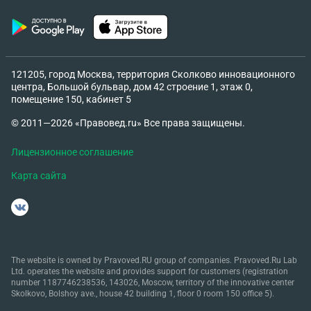
121205, город Москва, территория Сколково инновационного
центра, Большой бульвар, дом 42 строение 1, этаж 0,
помещение 150, кабинет 5
© 2011—2026 «Правовед.ru» Все права защищены.
Лицензионное соглашение
Карта сайта
The website is owned by Pravoved.RU group of companies. Pravoved.Ru Lab
Ltd. operates the website and provides support for customers (registration
number 1187746238536, 143026, Moscow, territory of the innovative center
Skolkovo, Bolshoy ave., house 42 building 1, floor 0 room 150 office 5).