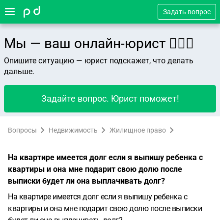
Задать вопрос
Мы — ваш онлайн-юрист 👨🏻‍⚖️
Опишите ситуацию — юрист подскажет, что делать
дальше.
Задайте вопрос. Юрист поможет!
Вопросы
Недвижимость
Жилищное право
На квартире имеется долг если я выпишу ребенка с
квартиры и она мне подарит свою долю после
выписки будет ли она выплачивать долг?
На квартире имеется долг если я выпишу ребенка с
квартиры и она мне подарит свою долю после выписки