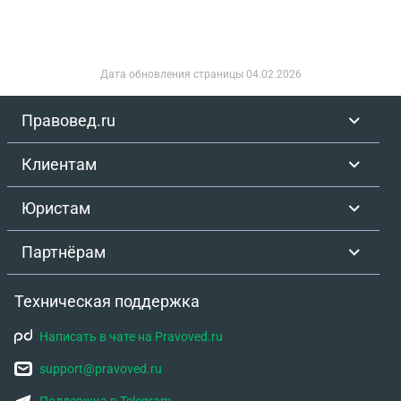
Дата обновления страницы
04.02.2026
Правовед.ru
Клиентам
Юристам
Партнёрам
Техническая поддержка
Написать в чате на Pravoved.ru
support@pravoved.ru