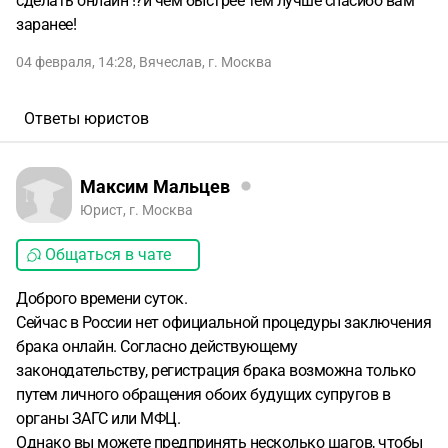
сделать онлайн !?и чем быстрее тем лучше спасибо вам
заранее!
04 февраля, 14:28
,
Вячеслав
,
г. Москва
Ответы юристов
Максим Мальцев
Юрист, г. Москва
Общаться в чате
Доброго времени суток.
Сейчас в России нет официальной процедуры заключения
брака онлайн. Согласно действующему
законодательству, регистрация брака возможна только
путем личного обращения обоих будущих супругов в
органы ЗАГС или МФЦ.
Однако вы можете предпринять несколько шагов, чтобы