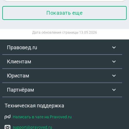
Показать еще
Дата обновления страницы
13.05.2026
Правовед.ru
Клиентам
Юристам
Партнёрам
Техническая поддержка
Написать в чате на Pravoved.ru
support@pravoved.ru