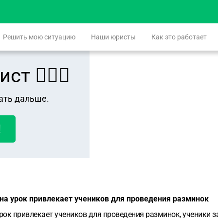
Решить мою ситуацию
Наши юристы
Как это работает
 👨🏻‍⚖️
ать дальше.
!
на урок привлекает учеников для проведения разминок
рок привлекает учеников для проведения разминок, ученики з