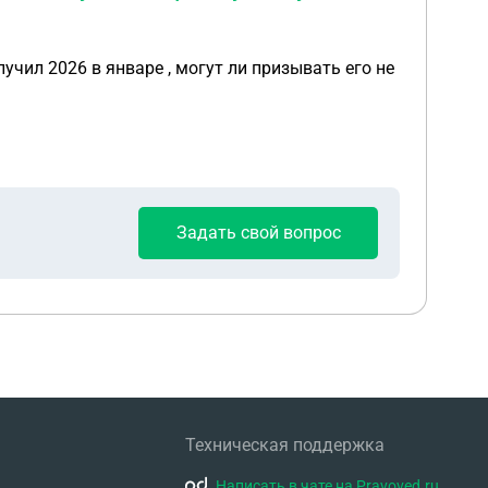
лучил 2026 в январе , могут ли призывать его не
Задать свой вопрос
Техническая поддержка
Написать в чате на Pravoved.ru