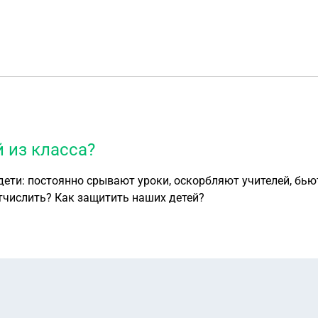
 из класса?
е дети: постоянно срывают уроки, оскорбляют учителей, б
отчислить? Как защитить наших детей?