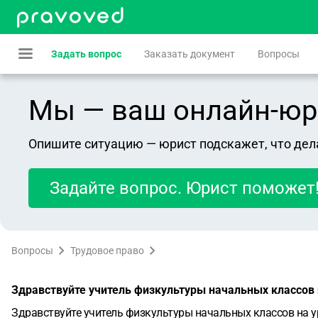
Задать вопрос
Заказать документ
Вопросы
Мы — ваш онлайн-юрист
Опишите ситуацию — юрист подскажет, что дел
Задайте вопрос. Юрист поможет
Вопросы
Трудовое право
Здравствуйте учитель физкультуры начальных классов 
Здравствуйте учитель физкультуры начальных классов на у