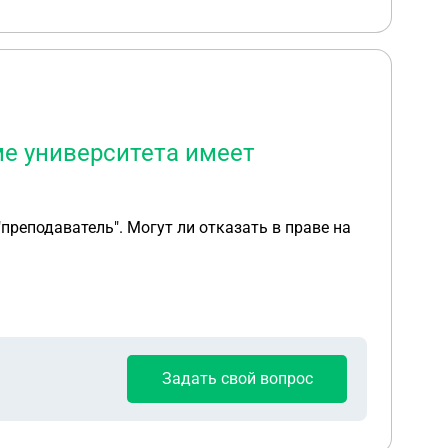
ме университета имеет
реподаватель". Могут ли отказать в праве на
Задать свой вопрос