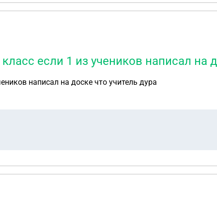
 класс если 1 из учеников написал на д
чеников написал на доске что учитель дура