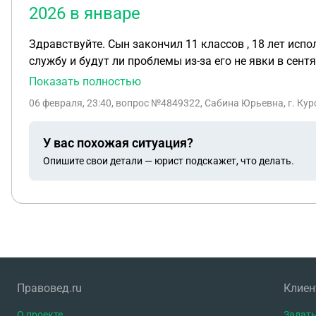
2026 в январе
Здравствуйте. Сын закончил 11 классов , 18 лет испол
службу и будут ли проблемы из-за его не явки в сентя
Показать полностью
06 февраля, 23:40
, вопрос №4849322, Сабина Юрьевна, г. Кур
У вас похожая ситуация?
Опишите свои детали — юрист подскажет, что делать.
Правовед.ru
Клие
О проекте
Задать