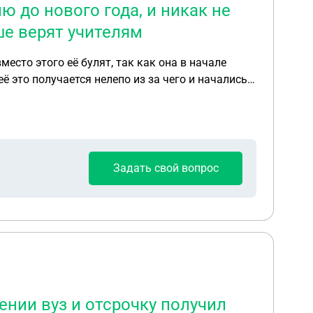
ю до нового года, и никак не
ше верят учителям
её это получается нелепо из за чего и начались
 летнего мужчину, ударил её с ноги в живот под
Задать свой вопрос
ении вуз и отсрочку получил