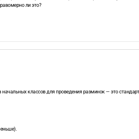
правомерно ли это?
в начальных классов для проведения разминок — это стандарт
еньше).