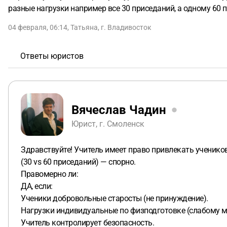
разные нагрузки например все 30 приседаний, а одному 60 
04 февраля, 06:14
,
Татьяна
,
г. Владивосток
Ответы юристов
Вячеслав Чадин
Юрист, г. Смоленск
Здравствуйте! Учитель имеет право привлекать ученико
(30 vs 60 приседаний) — спорно.
Правомерно ли:
ДА, если:
Ученики добровольные старосты (не принуждение).
Нагрузки индивидуальные по физподготовке (слабому м
Учитель контролирует безопасность.