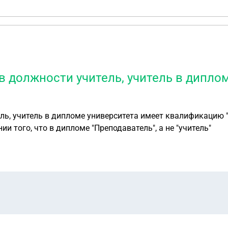
 должности учитель, учитель в дипло
ь, учитель в дипломе университета имеет квалификацию "п
и того, что в дипломе "Преподаватель", а не "учитель"