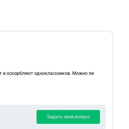
ьют и оскорбляют одноклассников. Можно ли
Задать свой вопрос