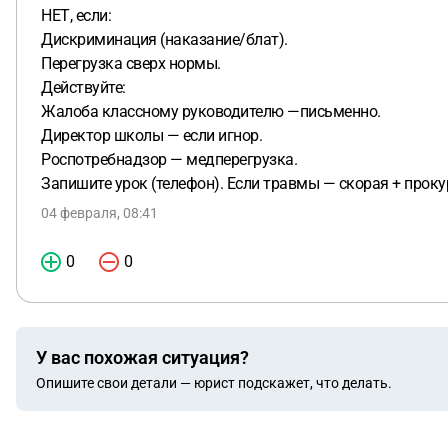
НЕТ, если:
Дискриминация (наказание/блат).
Перегрузка сверх нормы.
Действуйте:
Жалоба классному руководителю —письменно.
Директор школы — если игнор.
Роспотребнадзор — медперегрузка.
Запишите урок (телефон). Если травмы — скорая + прок
04 февраля, 08:41
0
0
У вас похожая ситуация?
Опишите свои детали — юрист подскажет, что делать.