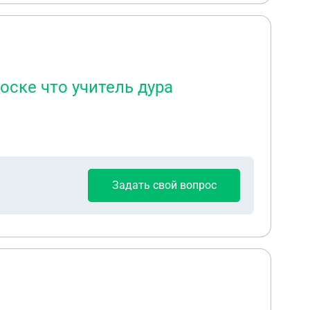
оске что учитель дура
Задать свой вопрос