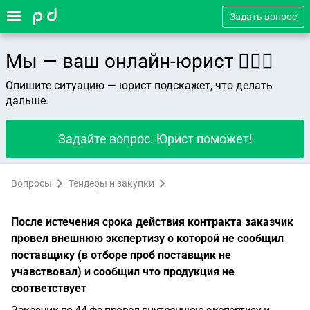
Задать вопрос
Мы — ваш онлайн-юрист 👨🏻‍⚖️
Опишите ситуацию — юрист подскажет, что делать
дальше.
Задайте вопрос. Юрист поможет!
Вопросы
Тендеры и закупки
После истечения срока действия контракта заказчик
провел внешнюю экспертизу о которой не сообщил
поставщику (в отборе проб поставщик не
учавствовал) и сообщил что продукция не
соответствует