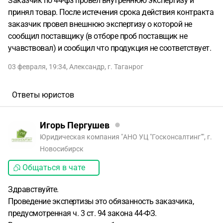
Заказчик по 44-фз провел внутреннюю экспертизу и
принял товар. После истечения срока действия контракта
заказчик провел внешнюю экспертизу о которой не
сообщил поставщику (в отборе проб поставщик не
учавствовал) и сообщил что продукция не соответствует.
03 февраля, 19:34
,
Александр
,
г. Таганрог
Ответы юристов
Игорь Пергушев
Юридическая компания "АНО УЦ "Госконсалтинг"", г.
Новосибирск
Общаться в чате
Здравствуйте.
Проведение экспертизы это обязанность заказчика,
предусмотренная ч. 3 ст. 94 закона 44-ФЗ.