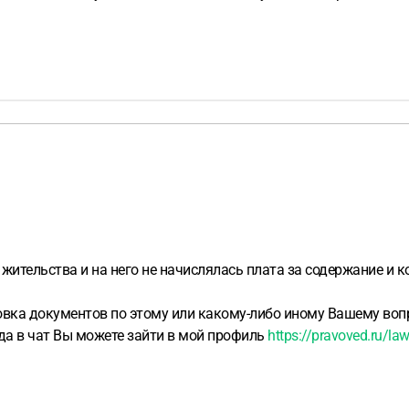
 жительства и на него не начислялась плата за содержание и к
овка документов по этому или какому-либо иному Вашему вопр
ода в чат Вы можете зайти в мой профиль
https://pravoved.ru/la