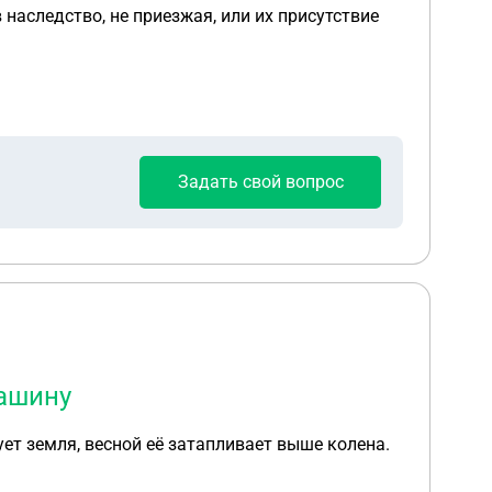
Задать свой вопрос
машину