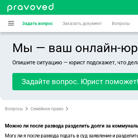
Задать вопрос
Заказать документ
Вопросы
Мы — ваш онлайн-юрист
Опишите ситуацию — юрист подскажет, что дел
Задайте вопрос. Юрист поможет
Вопросы
Семейное право
Можно ли после развода разделить долги за коммуна
Могу ли я после развода подать в суд заявление и раздели