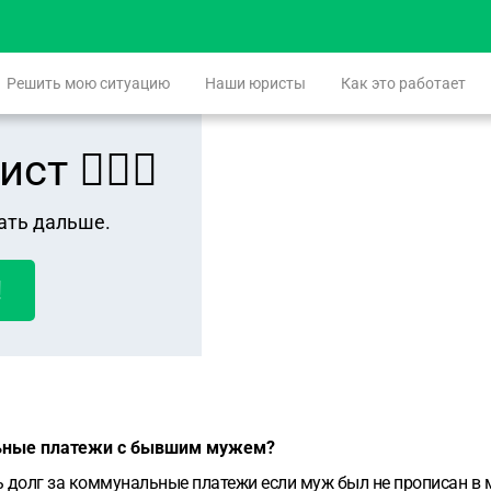
Решить мою ситуацию
Наши юристы
Как это работает
 👨🏻‍⚖️
ать дальше.
!
льные платежи с бывшим мужем?
ть долг за коммунальные платежи если муж был не прописан в 