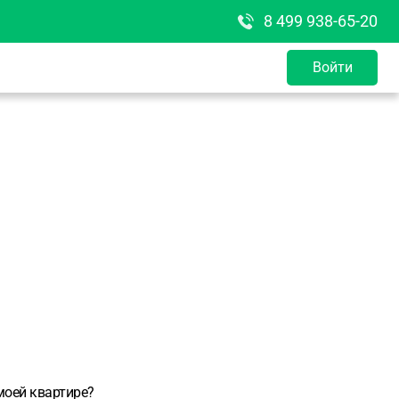
8 499 938-65-20
Войти
моей квартире?