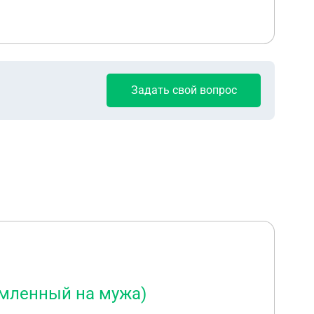
Задать свой вопрос
рмленный на мужа)