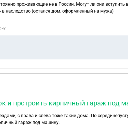
 вступить в наследство (остался дом, оформленный на мужа)
ону
ток и прстроить кирпичный гараж под 
ирпичный гараж под машину.