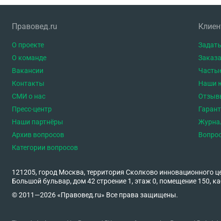
Правовед.ru
Клие
О проекте
Задать
О команде
Заказа
Вакансии
Часты
Контакты
Наши 
СМИ о нас
Отзыв
Пресс-центр
Гаран
Наши партнёры
Журна
Архив вопросов
Вопро
Категории вопросов
121205, город Москва, территория Сколково инновационного ц
Большой бульвар, дом 42 строение 1, этаж 0, помещение 150, ка
© 2011—2026 «Правовед.ru» Все права защищены.