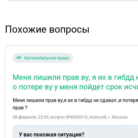
Похожие вопросы
Автомобильное право
Меня лишили прав ву, я их в гибдд 
о потере ву у меня пойдет срок ис
Меня лишили прав ву,я их в гибдд не сдавал ,и потер
прав ?
08 февраля, 22:45
, вопрос №4850910, Алексей, г. Москва
У вас похожая ситуация?