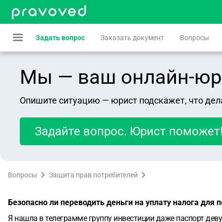
Задать вопрос
Заказать документ
Вопросы
Мы — ваш онлайн-юрист
Опишите ситуацию — юрист подскажет, что дел
Задайте вопрос. Юрист поможет
Вопросы
Защита прав потребителей
Безопасно ли переводить деньги на уплату налога для 
Я нашла в телеграмме группу инвестиции даже паспорт деву