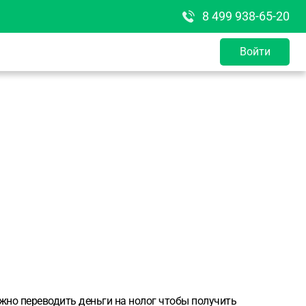
8 499 938-65-20
Войти
ожно переводить деньги на нолог чтобы получить