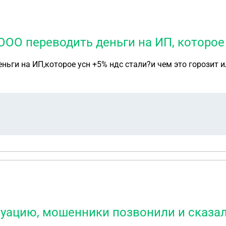
ООО переводить деньги на ИП, которое 
ьги на ИП,которое усн +5% ндс стали?и чем это горозит и
туацию, мошенники позвонили и сказали