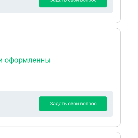
они оформленны
Задать свой вопрос