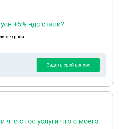
усн +5% ндс стали?
ли не грозит
Задать свой вопрос
 что с гос услуги что с моего