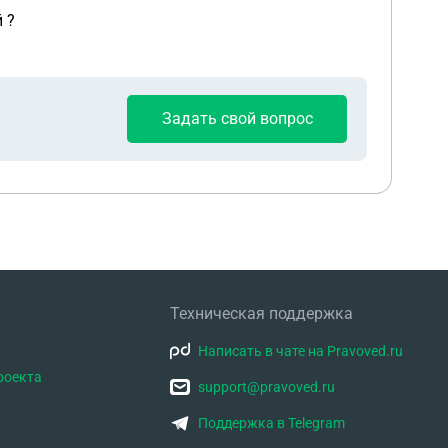
 ?
Задать свой вопрос
Техническая поддержка
Написать в чате на Pravoved.ru
роекта
support@pravoved.ru
Поддержка в Telegram