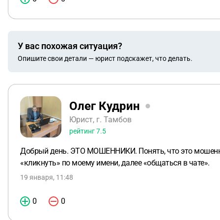
У вас похожая ситуация?
Опишите свои детали — юрист подскажет, что делать.
Олег Кудрин
Юрист, г. Тамбов
рейтинг
7.5
Добрый день. ЭТО МОШЕННИКИ. Понять, что это мошенник
«кликнуть» по моему имени, далее «общаться в чате».
19 января, 11:48
0
0