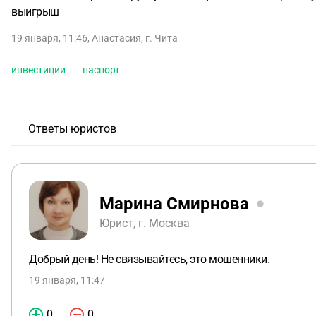
выигрыш
19 января, 11:46
,
Анастасия
,
г. Чита
инвестиции
паспорт
Ответы юристов
Марина Смирнова
Юрист, г. Москва
Добрый день! Не связывайтесь, это мошенники.
19 января, 11:47
0
0