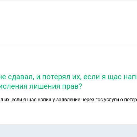
не сдавал, и потерял их, если я щас на
числения лишения прав?
ял их ,если я щас напишу заявление через гос услуги о пот