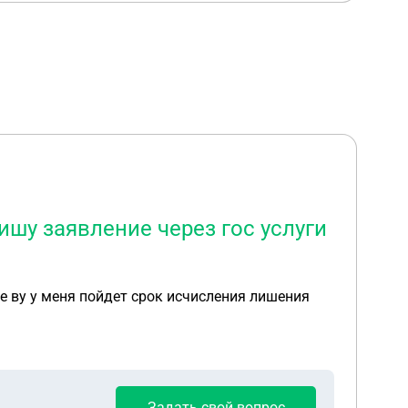
пишу заявление через гос услуги
ере ву у меня пойдет срок исчисления лишения
Задать свой вопрос