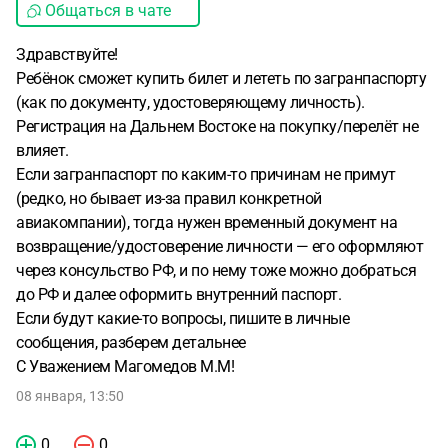
Общаться в чате
Здравствуйте!
Ребёнок сможет купить билет и лететь по загранпаспорту
(как по документу, удостоверяющему личность).
Регистрация на Дальнем Востоке на покупку/перелёт не
влияет.
Если загранпаспорт по каким-то причинам не примут
(редко, но бывает из-за правил конкретной
авиакомпании), тогда нужен временный документ на
возвращение/удостоверение личности — его оформляют
через консульство РФ, и по нему тоже можно добраться
до РФ и далее оформить внутренний паспорт.
Если будут какие-то вопросы, пишите в личные
сообщения, разберем детальнее
С Уважением Магомедов М.М!
08 января, 13:50
0
0