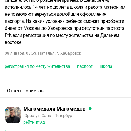
свидетельство о рождении при нем. В декабре ему
исполнилось 14 лет, но до лета школа и работа матери им
не позволяют вернуться домой для оформления
паспорта. На каких условиях ребенок сможет приобрести
билет от Москвы до Хабаровска при отсутствии паспорта
РФ, если регистрация по месту жительства на Дальнем
востоке
08 января, 08:53
,
Наталья
,
г. Хабаровск
регистрация по месту жительства
паспорт
школа
Ответы юристов
Магомедали Магомедов
Юрист, г. Санкт-Петербург
рейтинг
9.2