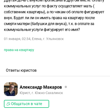
Другая дочь с внуком прописаны в другом месте. Оплату
коммунальных услуг по факту осуществляет мать (
собственник квартиры), а по чекам об оплате фигурирует
внук. Будет ли ли он иметь права на квартиру после
смерти матери (бабушки для внука), т.к. в оплате за
коммунальные услуги фигурирует его имя?
01 января, 02:34
,
Елена
,
г. Ульяновск
права на квартиру
Ответы юристов
Александр Макаров
Юрист, г. Южно-Сахалинск
Общаться в чате