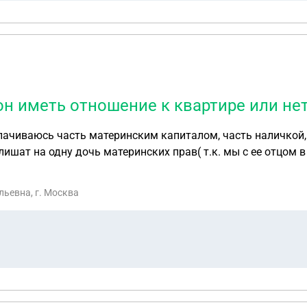
 он иметь отношение к квартире или не
 дочь материнских прав( т.к. мы с ее отцом в контрах), будет ли он имет
ьевна, г. Москва