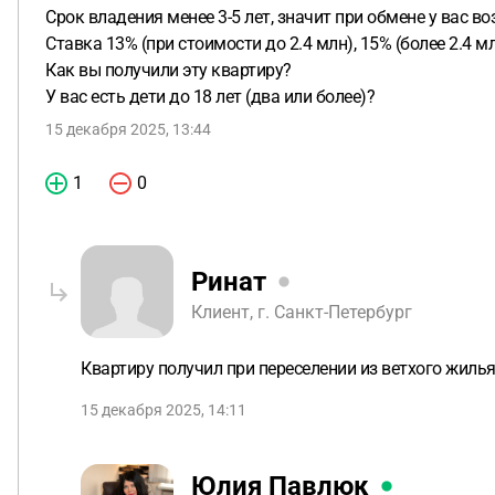
Срок владения менее 3-5 лет, значит при обмене у вас в
Ставка 13% (при стоимости до 2.4 млн), 15% (более 2.4 мл
Как вы получили эту квартиру?
У вас есть дети до 18 лет (два или более)?
15 декабря 2025, 13:44
1
0
Ринат
Клиент, г. Санкт-Петербург
Квартиру получил при переселении из ветхого жилья 
15 декабря 2025, 14:11
Юлия Павлюк