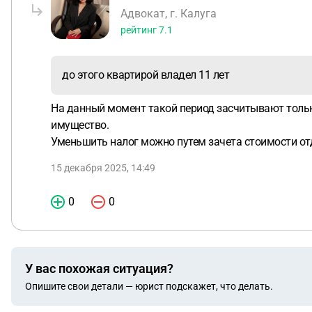
Адвокат, г. Калуга
рейтинг
7.1
до этого квартирой владел 11 лет
На данный момент такой период засчитывают только 
имущество.
Уменьшить налог можно путем зачета стоимости от
15 декабря 2025, 14:49
0
0
У вас похожая ситуация?
Опишите свои детали — юрист подскажет, что делать.