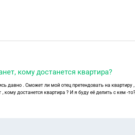
танет, кому достанется квартира?
ись давно . Сможет ли мой отец претендовать на квартиру
 , кому достанется квартира ? И я буду её делить с кем -то