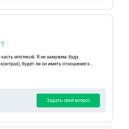
т?
ь отношение к
Задать свой вопрос