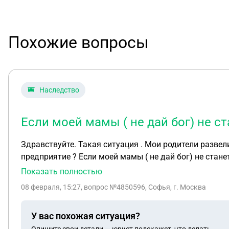
Похожие вопросы
Наследство
Если моей мамы ( не дай бог) не с
Здравствуйте. Такая ситуация . Мои родители развел
предприятие ? Если моей мамы ( не дай бог) не станет
Показать полностью
08 февраля, 15:27
, вопрос №4850596, Софья, г. Москва
У вас похожая ситуация?
Опишите свои детали — юрист подскажет, что делать.