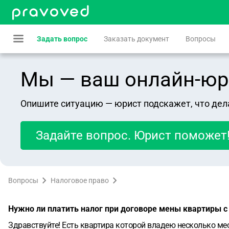
Задать вопрос
Заказать документ
Вопросы
Мы — ваш онлайн-юрист
Опишите ситуацию — юрист подскажет, что дел
Задайте вопрос. Юрист поможет
Вопросы
Налоговое право
Нужно ли платить налог при договоре мены квартиры с
Здравствуйте! Есть квартира которой владею несколько мес