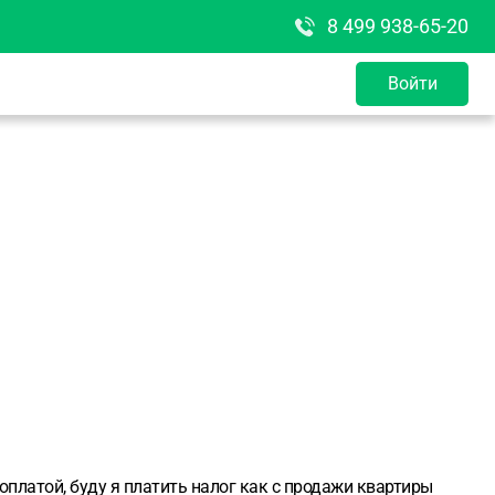
8 499 938-65-20
Войти
платой, буду я платить налог как с продажи квартиры