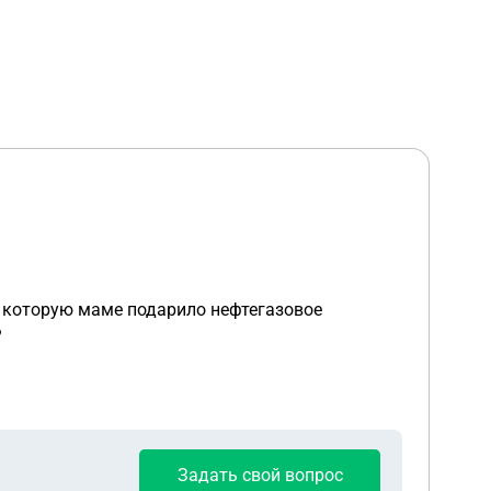
 , которую маме подарило нефтегазовое
?
Задать свой вопрос