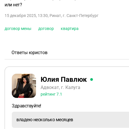
или нет?
15 декабря 2025, 13:30
,
Ринат
,
г. Санкт-Петербург
договор мены
договор
квартира
Ответы юристов
Юлия Павлюк
Адвокат, г. Калуга
рейтинг
7.1
Здравствуйте!
владею несколько месяцев