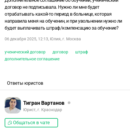
Дополнительное соглашение об обучении, ученический
договор не подписывала. Нужно ли мне будет
отрабатывать какой-то период в больнице, которая
направила меня на обученин, и при увольнении нужно ли
будет выплачивать штраф/компенсацию за обучение?
06 декабря 2025, 12:13
,
Юлия
,
г. Москва
ученический договор
договор
штраф
дополнительное соглашение
Ответы юристов
Тигран Вартанов
Юрист, г. Краснодар
Общаться в чате