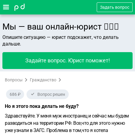
Задать вопрос
Мы — ваш онлайн-юрист 👨🏻‍⚖️
Опишите ситуацию — юрист подскажет, что делать
дальше.
Задайте вопрос. Юрист поможет!
Вопросы
Гражданство
686 ₽
Вопрос решен
Но я этого пока делать не буду?
Здравствуйте.
У меня муж иностранец и сейчас мы будем
разводиться на территории РФ.
Все,что для этого нужно
уже узнали в ЗАГС.
Проблема в том,что я хотела