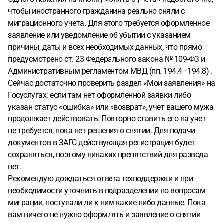
чтобы иностранного гражданина реально сняли с
миграционного учета. Для этого требуется оформленное
заявление или уведомление об убытии с указанием
причины, даты и всех необходимых данных, что прямо
предусмотрено ст. 23 Федерального закона № 109-ФЗ и
Административным регламентом МВД (пп. 194.4–194.8) .
Сейчас достаточно проверить раздел «Мои заявления» на
Госуслугах: если там нет оформленной заявки либо
указан статус «ошибка» или «возврат», учет вашего мужа
продолжает действовать. Повторно ставить его на учет
не требуется, пока нет решения о снятии. Для подачи
документов в ЗАГС действующая регистрация будет
сохраняться, поэтому никаких препятствий для развода
нет.
Рекомендую дождаться ответа техподдержки и при
необходимости уточнить в подразделении по вопросам
миграции, поступали ли к ним какие-либо данные. Пока
вам ничего не нужно оформлять и заявление о снятии