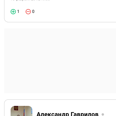
1
0
Александр Гаврилов