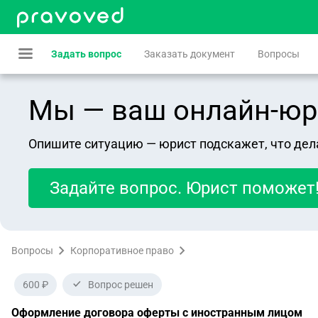
Задать вопрос
Заказать документ
Вопросы
Мы — ваш онлайн-юрист
Опишите ситуацию — юрист подскажет, что дел
Задайте вопрос. Юрист поможет
Вопросы
Корпоративное право
600 ₽
Вопрос решен
Оформление договора оферты с иностранным лицом