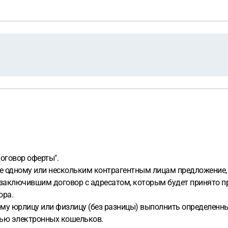
оговор оферты".
ное одному или нескольким контрагентным лицам предложение,
я заключившим договор с адресатом, которым будет принято п
ора.
ому юрлицу или физлицу (без разницы) выполнить определенны
ью электронных кошельков.