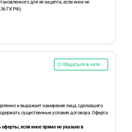
ановленного для ее акцепта, если иное не
36 ГК РФ).
Общаться в чате
деленно и выражает намерение лица, сделавшего
содержать существенные условия договора. Оферта
оферты, если иное прямо не указано в