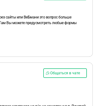
ерез сайты или ВеБмани это вопрос больше
е. Там Вы можете предусмотреть любые формы
Общаться в чате