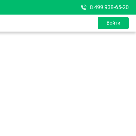
8 499 938-65-20
Войти