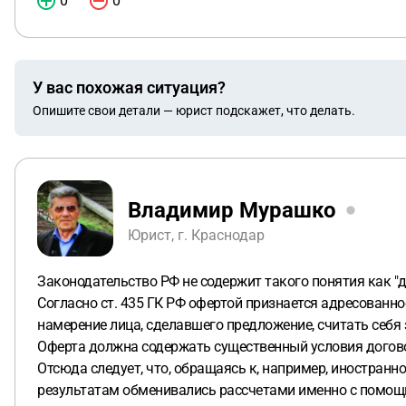
0
0
У вас похожая ситуация?
Опишите свои детали — юрист подскажет, что делать.
Владимир Мурашко
Юрист, г. Краснодар
Законодательство РФ не содержит такого понятия как "д
Согласно ст. 435 ГК РФ офертой признается адресован
намерение лица, сделавшего предложение, считать себ
Оферта должна содержать существенный условия догов
Отсюда следует, что, обращаясь к, например, иностранн
результатам обменивались рассчетами именно с помощ