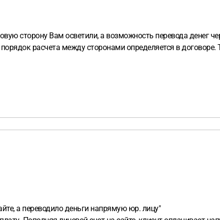
вовую сторону Вам осветили, а возможность перевода денег ч
то порядок расчета между сторонами определяется в договор
айте, а переводило деньги напрямую юр. лицу"