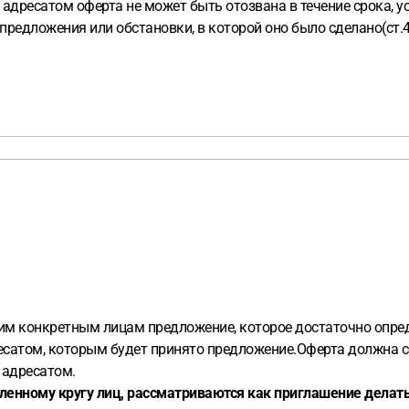
адресатом оферта не может быть отозвана в течение срока, уст
 предложения или обстановки, в которой оно было сделано(ст.4
им конкретным лицам предложение, которое достаточно опре
есатом, которым будет принято предложение.Оферта должна 
 адресатом.
нному кругу лиц, рассматриваются как приглашение делать 