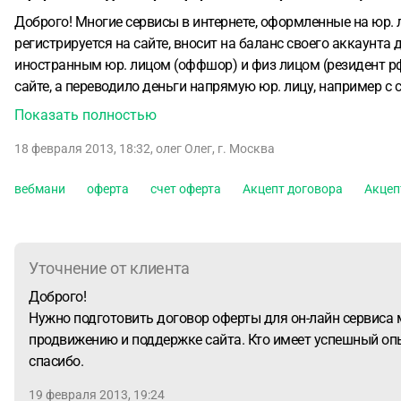
Доброго!
Многие сервисы в интернете, оформленные на юр. 
регистрируется на сайте, вносит на баланс своего аккаунта 
иностранным юр. лицом (оффшор) и физ лицом (резидент рф
сайте, а переводило деньги напрямую юр. лицу, например с
Показать полностью
18 февраля 2013, 18:32
,
олег Олег
,
г. Москва
вебмани
оферта
счет оферта
Акцепт договора
Акцеп
Уточнение от клиента
Доброго!
Нужно подготовить договор оферты для он-лайн сервиса м
продвижению и поддержке сайта. Кто имеет успешный опыт
спасибо.
19 февраля 2013, 19:24