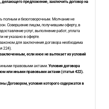
, делающего предложение, заключить договор на
ыть полным и безоговорочным. Молчание не
орон. Совершение лицом, получившим оферту, в
едоставление услуг, выполнение работ, уплата
и не указано в оферте.
с законом для заключения договора необходима
я 224).
заключенным, если иное не вытекает из условий
и иными правовыми актами.
Условия договора
ном или иными правовыми актами (статья 422).
ны Договором, условия которого содержатся в