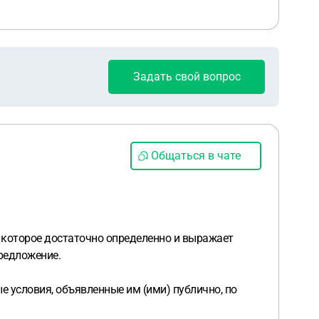
Задать свой вопрос
Общаться в чате
 которое достаточно определенно и выражает
редложение.
е условия, объявленные им (ими) публично, по