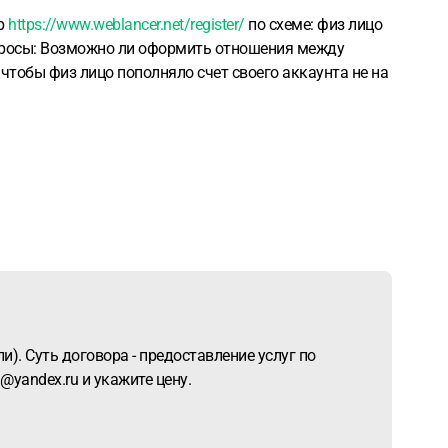
ер
https://www.weblancer.net/register/
по схеме: физ лицо
росы:
Возможно ли оформить отношения между
чтобы физ лицо пополняло счет своего аккаунта не на
). Суть договора - предоставление услуг по
yandex.ru и укажите цену.